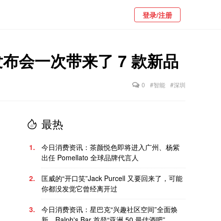
登录/注册
发布会一次带来了 7 款新品
0
#智能
#深圳
最热
1.
今日消费资讯：茶颜悦色即将进入广州、杨紫
出任 Pomellato 全球品牌代言人
2.
匡威的“开口笑”Jack Purcell 又要回来了，可能
你都没发觉它曾经离开过
3.
今日消费资讯：星巴克“兴趣社区空间”全面焕
新、Ralph's Bar 首登“亚洲 50 最佳酒吧”