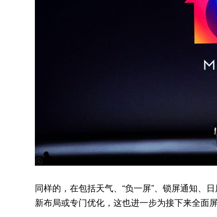
同样的，在包括天气、“负一屏”、锁屏通知、日历
新布局或专门优化，这也进一步为接下来全面