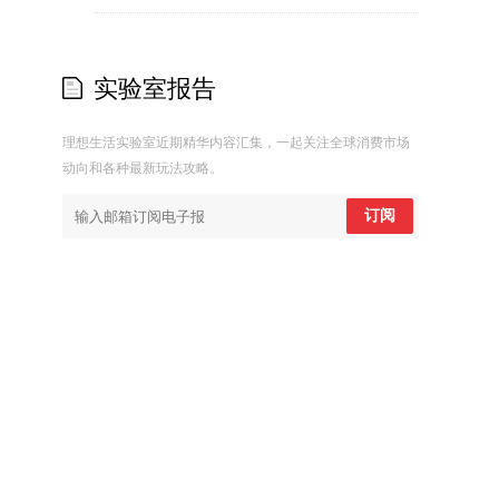
实验室报告
理想生活实验室近期精华内容汇集，一起关注全球消费市场
动向和各种最新玩法攻略。