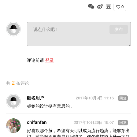
0
发布
评论前请
登录
2
共
条评论
匿名用户
2017年10月9日 11:16
回复
标签的设计挺有意思的，
chifanfan
2017年10月26日 15:07
回复
好喜欢那个茧，希望有天可以成为流行趋势，能够穿出
门。时尚啊不要老是往回绕了，偶尔也螺旋上升一下好