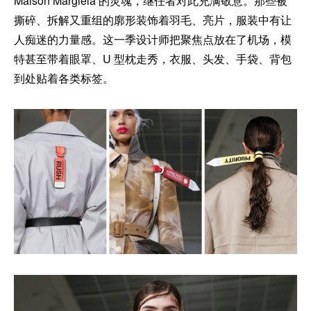
Maison Margiela 的灵魂，继任者对此充满敬意。那些被
撕碎、拆解又重组的廓形装饰着羽毛、亮片，服装中有让
人痴迷的力量感。这一季设计师把聚焦点放在了机场，模
特甚至带着眼罩、U 型枕走秀，衣服、头发、手袋、背包
到处贴着各类标签。