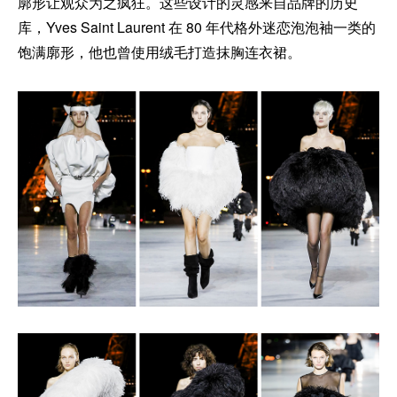
廓形让观众为之疯狂。这些设计的灵感来自品牌的历史
库，Yves Saint Laurent 在 80 年代格外迷恋泡泡袖一类的
饱满廓形，他也曾使用绒毛打造抹胸连衣裙。