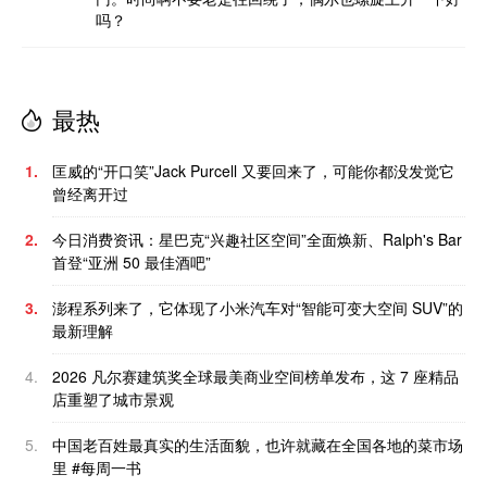
吗？
最热
1.
匡威的“开口笑”Jack Purcell 又要回来了，可能你都没发觉它
曾经离开过
2.
今日消费资讯：星巴克“兴趣社区空间”全面焕新、Ralph's Bar
首登“亚洲 50 最佳酒吧”
3.
澎程系列来了，它体现了小米汽车对“智能可变大空间 SUV”的
最新理解
4.
2026 凡尔赛建筑奖全球最美商业空间榜单发布，这 7 座精品
店重塑了城市景观
5.
中国老百姓最真实的生活面貌，也许就藏在全国各地的菜市场
里 #每周一书