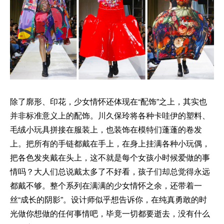
除了廓形、印花，少女情怀还体现在“配饰”之上，其实也
并非标准意义上的配饰。川久保玲将各种卡哇伊的塑料、
毛绒小玩具拼接在服装上，也装饰在模特们蓬蓬的卷发
上。把所有的手链都戴在手上，在身上挂满各种小玩偶，
把各色发夹戴在头上，这不就是每个女孩小时候爱做的事
情吗？大人们总说戴太多了不好看，孩子们却总觉得永远
都戴不够。整个系列在满满的少女情怀之余，还带着一
丝“成长的阴影”。设计师似乎想告诉你，在纯真勇敢的时
光做你想做的任何事情吧，毕竟一切都要逝去，没有什么