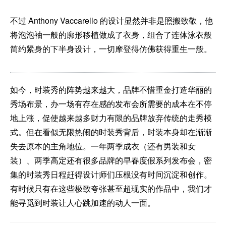
不过 Anthony Vaccarello 的设计显然并非是照搬致敬，他
将泡泡袖一般的廓形移植做成了衣身，组合了连体泳衣般
简约紧身的下半身设计，一切摩登得仿佛获得重生一般。
如今，时装秀的阵势越来越大，品牌不惜重金打造华丽的
秀场布景，办一场有存在感的发布会所需要的成本在不停
地上涨，促使越来越多财力有限的品牌放弃传统的走秀模
式。但在看似无限热闹的时装秀背后，时装本身却在渐渐
失去原本的主角地位。一年两季成衣（还有男装和女
装）、两季高定还有很多品牌的早春度假系列发布会，密
集的时装秀日程赶得设计师们压根没有时间沉淀和创作。
有时候只有在这些极致夸张甚至超现实的作品中，我们才
能寻觅到时装让人心跳加速的动人一面。