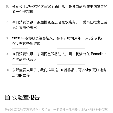
6.
分别位于沪苏杭的这三家全新门店，是各自品牌在中国发展的
又一个里程碑
7.
今日消费资讯：茶颜悦色首进合肥双店齐开、爱马仕推出巴赫
尼绽放由心香水
8.
2028 年洛杉矶奥运会迎来开幕倒计时两周年，从设计到场
馆，有这些新进展
9.
今日消费资讯：茶颜悦色即将进入广州、杨紫出任 Pomellato
全球品牌代言人
10.
东野圭吾去世了，我们推荐这 10 部作品，可以让你更好地走
进他的世界
实验室报告
理想生活实验室近期精华内容汇集，一起关注全球消费市场动向和各种最新玩