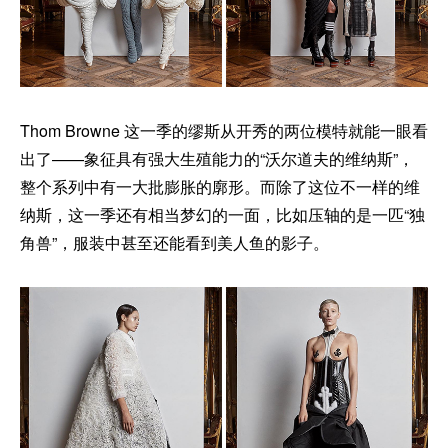
Thom Browne 这一季的缪斯从开秀的两位模特就能一眼看
出了——象征具有强大生殖能力的“沃尔道夫的维纳斯”，
整个系列中有一大批膨胀的廓形。而除了这位不一样的维
纳斯，这一季还有相当梦幻的一面，比如压轴的是一匹“独
角兽”，服装中甚至还能看到美人鱼的影子。