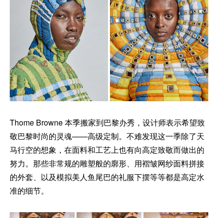
Thome Browne 本季搬家到巴黎办秀，设计师表示希望致
敬巴黎时尚的灵魂——高级定制。不难发现这一季除了天
马行空的想象，在面料和工艺上也有向高定致敬而做出的
努力。那些非常规的雕塑般的廓形、用褶皱网纱面料拼接
的外套、以及模拟美人鱼尾巴的礼服下摆等等都是高定水
准的细节。