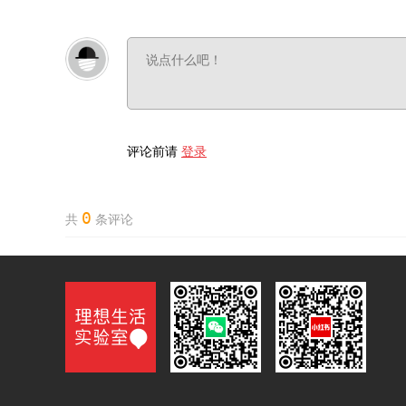
评论前请
登录
0
共
条评论