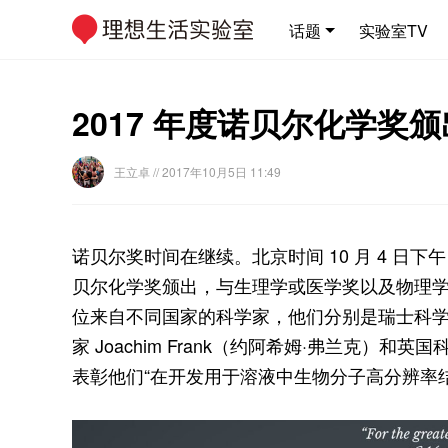
话题
实验室TV
2017 年度诺贝尔化学
王立卓
// 2017年10月5日 11:49
诺贝尔奖时间在继续。北京时间 10 月 4 日下午 
贝尔化学奖颁出，与生理学或医学奖以及物理
位来自不同国家的科学家，他们分别是瑞士科学家 Ja
家 Joachim Frank（约阿希姆·弗兰克）和英国科
表彰他们“在开发用于溶液中生物分子高分辨率