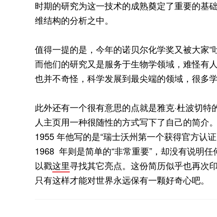
时期的研究为这一技术的成熟奠定了重要的基
维结构的分析之中。
值得一提的是，今年的诺贝尔化学奖又被大家“
而他们的研究又是服务于生物学领域，难怪有人
也并不奇怪，科学发展到最尖端的领域，很多
此外还有一个很有意思的点就是雅克·杜波切特
人主页用一种很随性的方式写下了自己的简介。比如 
1955 年他写的是“瑞士沃州第一个获得官方
1968 年则是简单的“非常重要”，却没有说
以戳
这里
寻找其它亮点。这份简历似乎也再次
只有这样才能对世界永远保有一颗好奇心吧。