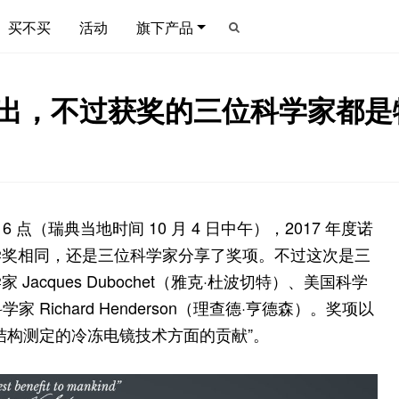
买不买
活动
旗下产品
奖颁出，不过获奖的三位科学家都
6 点（瑞典当地时间 10 月 4 日中午），2017 年度诺
学奖相同，还是三位科学家分享了奖项。不过这次是三
cques Dubochet（雅克·杜波切特）、美国科学
学家 Richard Henderson（理查德·亨德森）。奖项以
结构测定的冷冻电镜技术方面的贡献”。