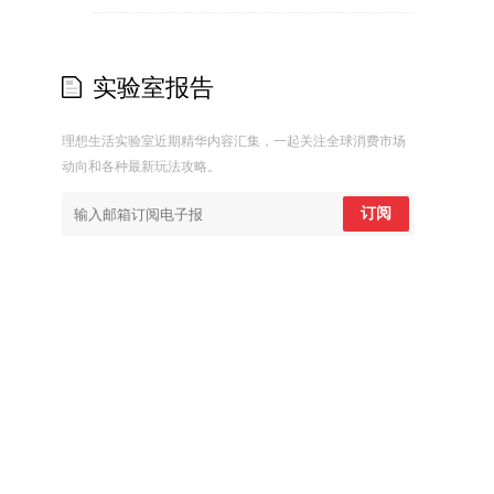
实验室报告
理想生活实验室近期精华内容汇集，一起关注全球消费市场
动向和各种最新玩法攻略。