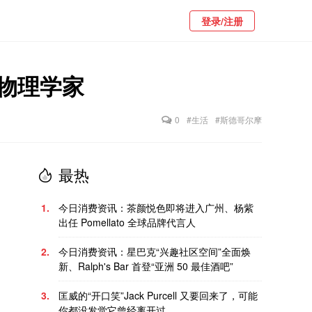
登录/注册
是物理学家
0
#生活
#斯德哥尔摩
最热
1.
今日消费资讯：茶颜悦色即将进入广州、杨紫
出任 Pomellato 全球品牌代言人
2.
今日消费资讯：星巴克“兴趣社区空间”全面焕
新、Ralph's Bar 首登“亚洲 50 最佳酒吧”
3.
匡威的“开口笑”Jack Purcell 又要回来了，可能
你都没发觉它曾经离开过