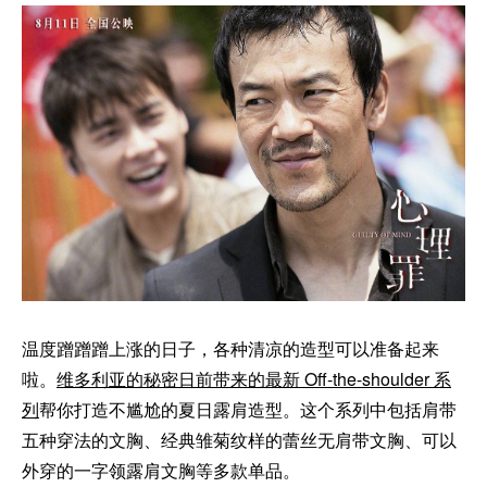
温度蹭蹭蹭上涨的日子，各种清凉的造型可以准备起来
啦。
维多利亚的秘密日前带来的最新 Off-the-shoulder 系
列
帮你打造不尴尬的夏日露肩造型。这个系列中包括肩带
五种穿法的文胸、经典雏菊纹样的蕾丝无肩带文胸、可以
外穿的一字领露肩文胸等多款单品。