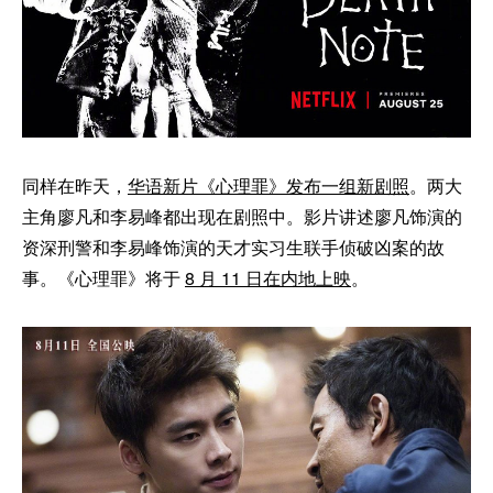
同样在昨天，
华语新片《心理罪》发布一组新剧照
。两大
主角廖凡和李易峰都出现在剧照中。影片讲述廖凡饰演的
资深刑警和李易峰饰演的天才实习生联手侦破凶案的故
事。《心理罪》将于
8 月 11 日在内地上映
。