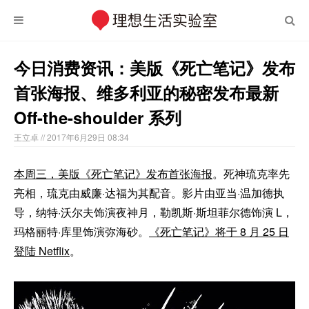
今日消费资讯：美版《死亡笔记》发布
首张海报、维多利亚的秘密发布最新
Off-the-shoulder 系列
王立卓
// 2017年6月29日 08:34
本周三，美版《死亡笔记》发布首张海报
。死神琉克率先
亮相，琉克由威廉·达福为其配音。影片由亚当·温加德执
导，纳特·沃尔夫饰演夜神月，勒凯斯·斯坦菲尔德饰演 L，
玛格丽特·库里饰演弥海砂。
《死亡笔记》将于 8 月 25 日
登陆 Netflix
。