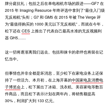
牌分庭抗礼；包括之后在单电相机市场的跟进——GF7 在
2015 年 Imaging Resource 年终评选中拿到了“最佳入门级
无反相机”头衔；G7 和 GM5 在 2015 年被 The Verge 评
为“最值得购买的 1000 美元以下无反相机”，而就在今年，
松下还在
CES
上推出了代表自己最高水准的无反视频利
器 GH5……
这一切将逐渐离我们远去。包括和徕卡的牵绊也将留在记
忆当中。
但事情也并非全都是坏消息，至少松下在家电业务上还保
持了一些活力。本月初，在上海开幕的
中国家电及消费电
子博览会
上，松下展出了冰箱、洗衣机、美容家电等数百
件商品，而且松下表示计划在两年内，将销售额提高
30%，利润扩大到 133 亿元。