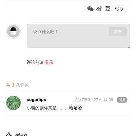
0
发布
评论前请
登录
1
共
条评论
sugarlips
2017年3月27日 14:08
回复
小编的副标真是。。。哈哈哈
最热