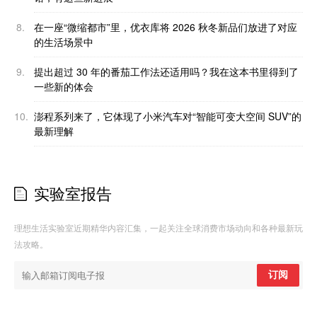
8.
在一座“微缩都市”里，优衣库将 2026 秋冬新品们放进了对应
的生活场景中
9.
提出超过 30 年的番茄工作法还适用吗？我在这本书里得到了
一些新的体会
10.
澎程系列来了，它体现了小米汽车对“智能可变大空间 SUV”的
最新理解
实验室报告
理想生活实验室近期精华内容汇集，一起关注全球消费市场动向和各种最新玩
法攻略。