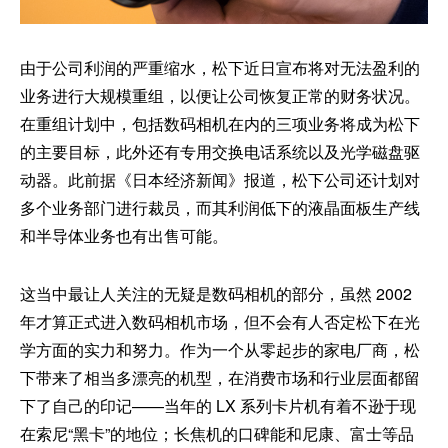
由于公司利润的严重缩水，松下近日宣布将对无法盈利的
业务进行大规模重组，以便让公司恢复正常的财务状况。
在重组计划中，包括数码相机在内的三项业务将成为松下
的主要目标，此外还有专用交换电话系统以及光学磁盘驱
动器。此前据《日本经济新闻》报道，松下公司还计划对
多个业务部门进行裁员，而其利润低下的液晶面板生产线
和半导体业务也有出售可能。
这当中最让人关注的无疑是数码相机的部分，虽然 2002
年才算正式进入数码相机市场，但不会有人否定松下在光
学方面的实力和努力。作为一个从零起步的家电厂商，松
下带来了相当多漂亮的机型，在消费市场和行业层面都留
下了自己的印记——当年的 LX 系列卡片机有着不逊于现
在索尼“黑卡”的地位；长焦机的口碑能和尼康、富士等品