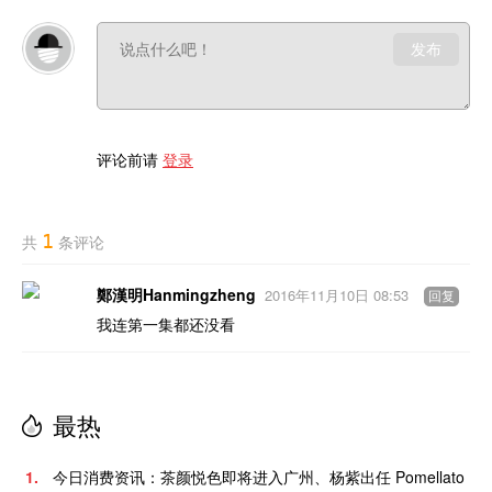
发布
评论前请
登录
1
共
条评论
鄭漢明Hanmingzheng
2016年11月10日 08:53
回复
我连第一集都还没看
最热
1.
今日消费资讯：茶颜悦色即将进入广州、杨紫出任 Pomellato