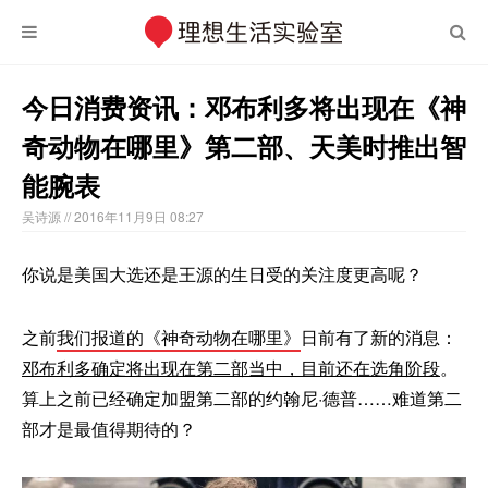
今日消费资讯：邓布利多将出现在《神
奇动物在哪里》第二部、天美时推出智
能腕表
吴诗源
// 2016年11月9日 08:27
你说是美国大选还是王源的生日受的关注度更高呢？
之前
我们报道的《神奇动物在哪里》
日前有了新的消息：
邓布利多确定将出现在第二部当中，目前还在选角阶段
。
算上之前已经确定加盟第二部的约翰尼·德普……难道第二
部才是最值得期待的？