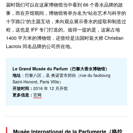
届时我们可以在这家博物馆当中看到 66 个香水品牌的故
事，而在开馆期间，博物馆将举办名为“站在艺术与科学的
十字路口”的主题互动，来向观众展示香水的提取和制造过
程，这也是 IFF 专门打造的。值得一提的是，这家占地
1400 平方米的博物馆，还曾经是法国时装大师 Christian
Lacroix 同名品牌的公司所在地。
Le Grand Musée du Parfum（巴黎大香水博物馆）
地址
：巴黎八区，圣·奥诺雷市郊街（rue du faubourg
Saint-Honoré, Paris VIIIe）
开放时间：
2016 年 12 月开馆
更多信息：
官网
Musée International de la Parfumerie（格拉