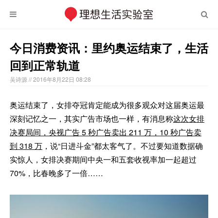
今日消费资讯：里约奥运结束了，生活
回到正常轨道
吴诗源
// 2016年8月22日 08:28
奥运结束了，女排夺冠肯定能成为很多观众对这届奥运最
深刻记忆之一，其实广告市场也一样，有消息称
这次女排
决赛局间，央视广告 5 秒广告卖出 211 万，10 秒广告卖
到 318 万
，说“日进斗金”都太客气了。不过要知道数据确
实惊人，女排决赛期间中央一和五套收视率加一起超过
70%，比春晚多了一倍……