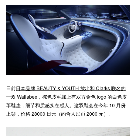
日前
日本品牌 BEAUTY & YOUTH 放出和 Clarks 联名的
一双 Wallabee
，棕色皮毛加上有双方金色 logo 的白色皮
革鞋垫，细节和质感实在感人。这双鞋会在今年 10 月份
上架，价格 28000 日元（约合人民币 2000 元）。