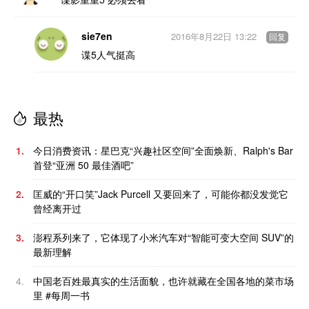
sie7en
2016年8月22日 13:22
回复
谍5人气挺高
最热
1.
今日消费资讯：星巴克“兴趣社区空间”全面焕新、Ralph's Bar
首登“亚洲 50 最佳酒吧”
2.
匡威的“开口笑”Jack Purcell 又要回来了，可能你都没发觉它
曾经离开过
3.
澎程系列来了，它体现了小米汽车对“智能可变大空间 SUV”的
最新理解
4.
中国老百姓最真实的生活面貌，也许就藏在全国各地的菜市场
里 #每周一书