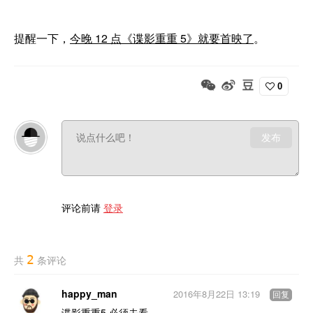
提醒一下，
今晚 12 点《谍影重重 5》就要首映了
。
0
发布
评论前请
登录
2
共
条评论
happy_man
2016年8月22日 13:19
回复
谍影重重5 必须去看