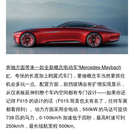
奔驰方面带来一款全新概念电动车“Mercedes-Maybach
6”
。夸张的长度加上鸥翼式车门，要做概念车当然要抓住
机会多玩一点。配置方面，前挡玻璃会有扩增实境显示，
从仪表板延伸到整个车内空间都有专门设计——如果你还
记得 F015 的设计的话（F015 简直也太有名了，任何车展
都看得到）。动力方面采用全电动，550kW 的马达可提供
738 匹的马力，0-100km/h 加速低于四秒，最高时速可到
250km/h，最长续航里程 500km。