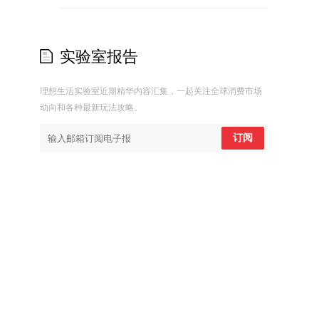
实验室报告
理想生活实验室近期精华内容汇集，一起关注全球消费市场
动向和各种最新玩法攻略。