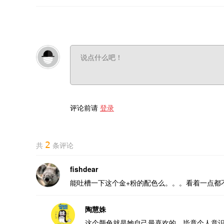
评论前请
登录
2
共
条评论
fishdear
能吐槽一下这个金+粉的配色么。。。看着一点都
陶慧姝
这个颜色就是她自己最喜欢的，毕竟个人意