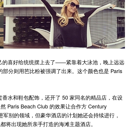
留情把自己的喜好给统统摆上去了——紧靠着大泳池，晚上远远
的部分则用芭比粉被强调了出来。这个颜色也是 Paris
、发布过香水和鞋包配饰，还开了 50 家同名的精品店，在设
 Beach Club 的效果让合作方 Century
lton 还打算进军别的领域，但豪华酒店的计划她还会持续进行，
也都将出现她所亲手打造的海滩主题酒店。