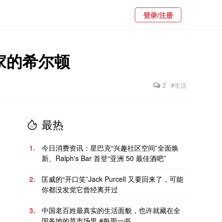
登录/注册
自家的希尔顿
2
#生活
最热
1.
今日消费资讯：星巴克“兴趣社区空间”全面焕
新、Ralph's Bar 首登“亚洲 50 最佳酒吧”
2.
匡威的“开口笑”Jack Purcell 又要回来了，可能
你都没发觉它曾经离开过
3.
中国老百姓最真实的生活面貌，也许就藏在全
国各地的菜市场里 #每周一书