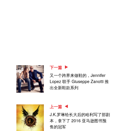
下一篇
又一个跨界来做鞋的，Jennifer
Lopez 联手 Giuseppe Zanotti 推
出全新鞋款系列
上一篇
J.K.罗琳给长大后的哈利写了部剧
本，拿下了 2016 亚马逊图书预
售的冠军