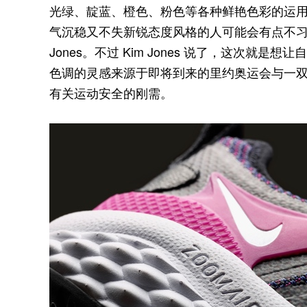
光绿、靛蓝、橙色、粉色等各种鲜艳色彩的运用看起
气沉稳又不失新锐态度风格的人可能会有点不习
Jones。不过 Kim Jones 说了，这次
色调的灵感来源于即将到来的里约奥运会与一双古旧
有关运动安全的刚需。