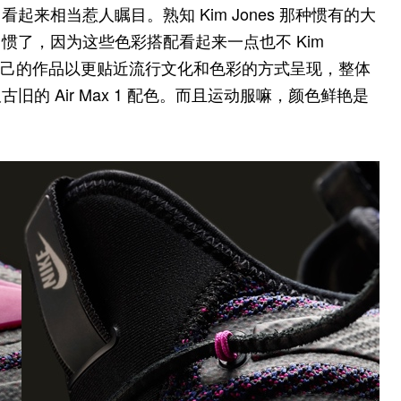
来相当惹人瞩目。熟知 Kim Jones 那种惯有的大
惯了，因为这些色彩搭配看起来一点也不 Kim
就是想让自己的作品以更贴近流行文化和色彩的方式呈现，整体
的 Air Max 1 配色。而且运动服嘛，颜色鲜艳是