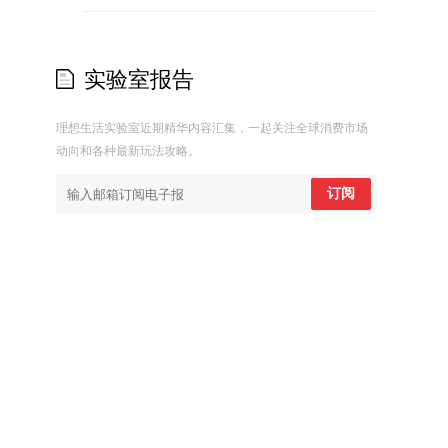
实验室报告
理想生活实验室近期精华内容汇集，一起关注全球消费市场
动向和各种最新玩法攻略。