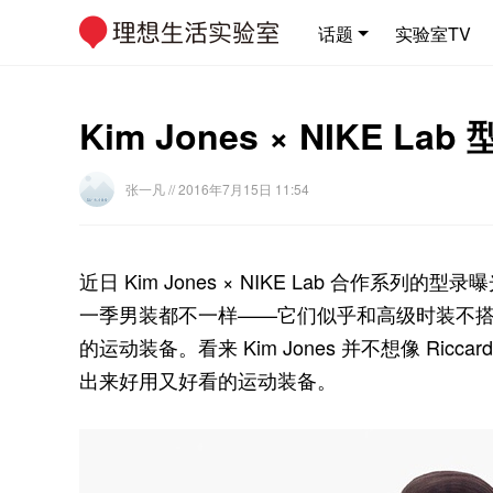
话题
实验室TV
Kim Jones × NIK
张一凡
// 2016年7月15日 11:54
近日 Kim Jones × NIKE Lab 合作系列的型录曝光
一季男装都不一样——它们似乎和高级时装不
的运动装备。看来 Kim Jones 并不想像 Ricca
出来好用又好看的运动装备。