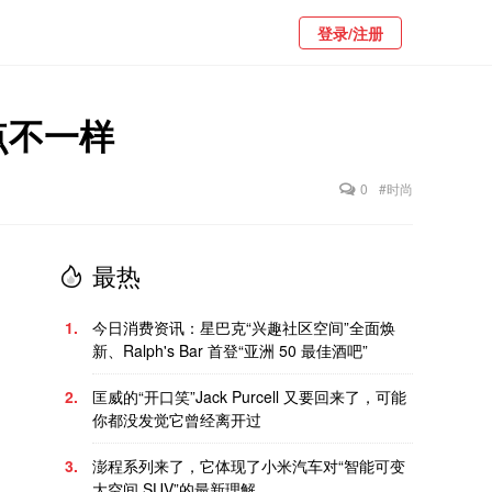
登录/注册
有点不一样
0
#时尚
最热
1.
今日消费资讯：星巴克“兴趣社区空间”全面焕
新、Ralph's Bar 首登“亚洲 50 最佳酒吧”
2.
匡威的“开口笑”Jack Purcell 又要回来了，可能
你都没发觉它曾经离开过
3.
澎程系列来了，它体现了小米汽车对“智能可变
大空间 SUV”的最新理解