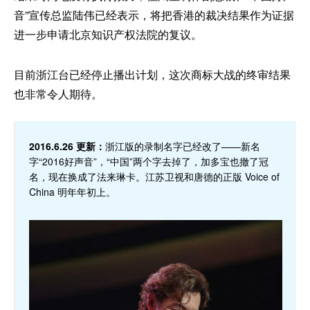
音”宣传总监陆伟已经表示，将把香港的裁决结果作为证据
进一步申请北京知识产权法院的复议。
目前浙江台已经停止播出计划，这次商标大战的终审结果
也非常令人期待。
2016.6.26 更新：
浙江版的录制名字已经改了——新名
字“2016好声音”，“中国”两个字去掉了，加多宝也撤了冠
名，现在换成了法来琳卡。江苏卫视和唐德的正版 Voice of
China 明年年初上。