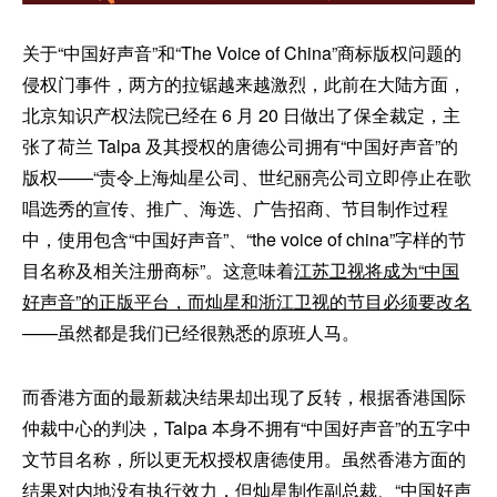
关于“中国好声音”和“The Voice of China”商标版权问题的
侵权门事件，两方的拉锯越来越激烈，此前在大陆方面，
北京知识产权法院已经在 6 月 20 日做出了保全裁定，主
张了荷兰 Talpa 及其授权的唐德公司拥有“中国好声音”的
版权——“责令上海灿星公司、世纪丽亮公司立即停止在歌
唱选秀的宣传、推广、海选、广告招商、节目制作过程
中，使用包含“中国好声音”、“the voice of china”字样的节
目名称及相关注册商标”。这意味着
江苏卫视将成为“中国
好声音”的正版平台，而灿星和浙江卫视的节目必须要改名
——虽然都是我们已经很熟悉的原班人马。
而香港方面的最新裁决结果却出现了反转，根据香港国际
仲裁中心的判决，Talpa 本身不拥有“中国好声音”的五字中
文节目名称，所以更无权授权唐德使用。虽然香港方面的
结果对内地没有执行效力，但灿星制作副总裁、“中国好声