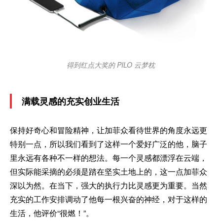
得到红点大奖的 PILO 云梦枕
满载灵感的充实创业生活
保持好奇心和冒险精神，让加菲众看待世界的角度永远更
特别一点，所以我们看到了这样一个爱好广泛的他，脑子
里永远有各种不一样的想法。每一个灵感都漂浮在云端，
但实际能采摘的必须是踏在坚实土地上的，这一点加菲众
深以为然。在当下，强大的执行力比灵感更为重要。当然
充实的工作安排调动了他每一根兴奋的神经，对于这样的
生活，他评价“很燃！”。