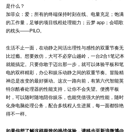
是什么？
加菲众：爱；所有的终端保持时刻在线、电量充足；饱满
的工作量，足够的项目线程处理能力；云梦 app；会唱歌
的枕头——PILO。
生活不止一面，在动静之间活出理性与感性的双重节奏无
比过瘾。想要效仿，大可不必穿山越岭，一台2合1笔记本
就能搞定。只要你敢于迈出那一步，就可以体验平板和笔
电的双样精彩，办公和娱乐动静之间的双重节奏。冒险精
神总是改变的最好驱动。这次一路向前，有第六代智能英
特尔酷睿处理器的性能支持，让你不会失望。便携平板
时，可以随时随地陪你娱乐，也能凭借强大的性能，随时
化身电脑处理公务，配合多线程人生进展，每一面都惊艳
得不一样。
如果你想了解这样极致的挑战体验，请移步至新浪微博
@