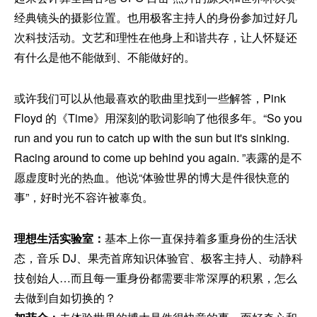
经典镜头的摄影位置。也用极客主持人的身份参加过好几
次科技活动。文艺和理性在他身上和谐共存，让人怀疑还
有什么是他不能做到、不能做好的。
或许我们可以从他最喜欢的歌曲里找到一些解答，Pink
Floyd 的《Time》用深刻的歌词影响了他很多年。“So you
run and you run to catch up with the sun but it's sinking.
Racing around to come up behind you again. ”表露的是不
愿虚度时光的热血。他说“体验世界的博大是件很快意的
事”，好时光不容许被辜负。
理想生活实验室：
基本上你一直保持着多重身份的生活状
态，音乐 DJ、果壳首席知识体验官、极客主持人、动静科
技创始人…而且每一重身份都需要非常深厚的积累，怎么
去做到自如切换的？