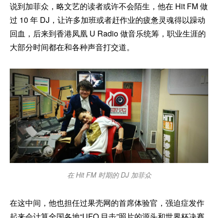
说到加菲众，略文艺的读者或许不会陌生，他在 Hit FM 做
过 10 年 DJ，让许多加班或者赶作业的疲惫灵魂得以躁动
回血，后来到香港凤凰 U Radio 做音乐统筹，职业生涯的
大部分时间都在和各种声音打交道。
在 Hit FM 时期的 DJ 加菲众
在这中间，他也担任过果壳网的首席体验官，强迫症发作
起来会计算全国各地“UFO 目击”照片的源头和世界杯决赛