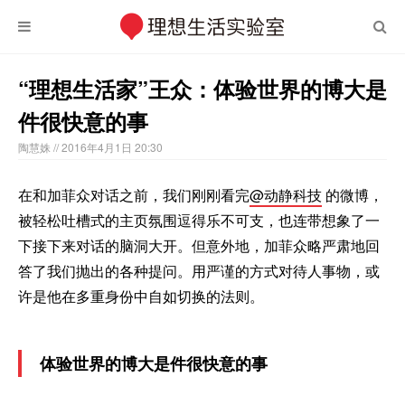
“理想生活家”王众：体验世界的博大是
件很快意的事
陶慧姝
// 2016年4月1日 20:30
在和加菲众对话之前，我们刚刚看完
@动静科技
的微博，
被轻松吐槽式的主页氛围逗得乐不可支，也连带想象了一
下接下来对话的脑洞大开。但意外地，加菲众略严肃地回
答了我们抛出的各种提问。用严谨的方式对待人事物，或
许是他在多重身份中自如切换的法则。
体验世界的博大是件很快意的事