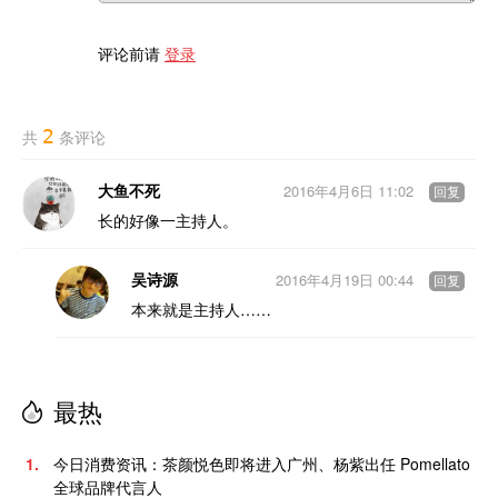
评论前请
登录
2
共
条评论
大鱼不死
2016年4月6日 11:02
回复
长的好像一主持人。
吴诗源
2016年4月19日 00:44
回复
本来就是主持人……
最热
1.
今日消费资讯：茶颜悦色即将进入广州、杨紫出任 Pomellato
全球品牌代言人