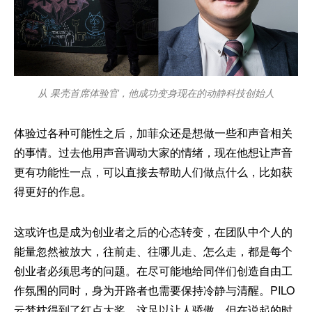
从 果壳首席体验官，他成功变身现在的动静科技创始人
体验过各种可能性之后，加菲众还是想做一些和声音相关
的事情。过去他用声音调动大家的情绪，现在他想让声音
更有功能性一点，可以直接去帮助人们做点什么，比如获
得更好的作息。
这或许也是成为创业者之后的心态转变，在团队中个人的
能量忽然被放大，往前走、往哪儿走、怎么走，都是每个
创业者必须思考的问题。在尽可能地给同伴们创造自由工
作氛围的同时，身为开路者也需要保持冷静与清醒。PILO
云梦枕得到了红点大奖，这足以让人骄傲，但在说起的时