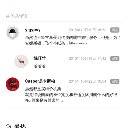
3
共
条评论
yigypsy
2015年10月19日 16:53
回复
虽然也不经常享受到优质的航空旅行服务，但是，为了
安妮斯顿，飞个小纸条，咻~~~~~~
陈珏竹
2015年10月19日 17:42
回复
哈哈哈
Casper是卡斯柏
2015年10月22日 16:04
回复
虽然都是买特价机票..
就觉得说国泰的座位宽度和舒适度比川航什么的好很
多..原来是有原因的...
最热