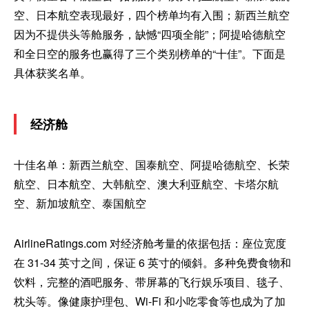
空、日本航空表现最好，四个榜单均有入围；新西兰航空
因为不提供头等舱服务，缺憾“四项全能”；阿提哈德航空
和全日空的服务也赢得了三个类别榜单的“十佳”。下面是
具体获奖名单。
经济舱
十佳名单：新西兰航空、国泰航空、阿提哈德航空、长荣
航空、日本航空、大韩航空、澳大利亚航空、卡塔尔航
空、新加坡航空、泰国航空
AirlineRatings.com 对经济舱考量的依据包括：座位宽度
在 31-34 英寸之间，保证 6 英寸的倾斜。多种免费食物和
饮料，完整的酒吧服务、带屏幕的飞行娱乐项目、毯子、
枕头等。像健康护理包、Wi-Fi 和小吃零食等也成为了加