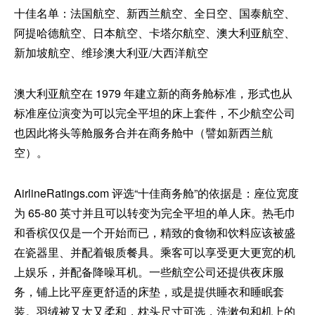
十佳名单：法国航空、新西兰航空、全日空、国泰航空、
阿提哈德航空、日本航空、卡塔尔航空、澳大利亚航空、
新加坡航空、维珍澳大利亚/大西洋航空
澳大利亚航空在 1979 年建立新的商务舱标准，形式也从
标准座位演变为可以完全平坦的床上套件，不少航空公司
也因此将头等舱服务合并在商务舱中（譬如新西兰航
空）。
AirlineRatings.com 评选“十佳商务舱”的依据是：座位宽度
为 65-80 英寸并且可以转变为完全平坦的单人床。热毛巾
和香槟仅仅是一个开始而已，精致的食物和饮料应该被盛
在瓷器里、并配着银质餐具。乘客可以享受更大更宽的机
上娱乐，并配备降噪耳机。一些航空公司还提供夜床服
务，铺上比平座更舒适的床垫，或是提供睡衣和睡眠套
装。羽绒被又大又柔和，枕头尺寸可选，洗漱包和机上的