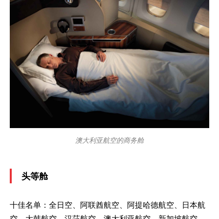
澳大利亚航空的商务舱
头等舱
十佳名单：全日空、阿联酋航空、阿提哈德航空、日本航
空、大韩航空、汉莎航空、澳大利亚航空、新加坡航空、