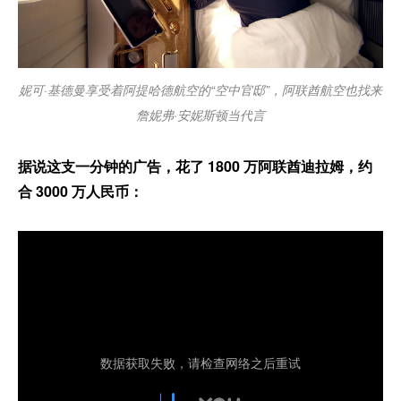
妮可·基德曼享受着阿提哈德航空的“空中官邸”，阿联酋航空也找来
詹妮弗·安妮斯顿当代言
据说这支一分钟的广告，花了 1800 万阿联酋迪拉姆，约
合 3000 万人民币：