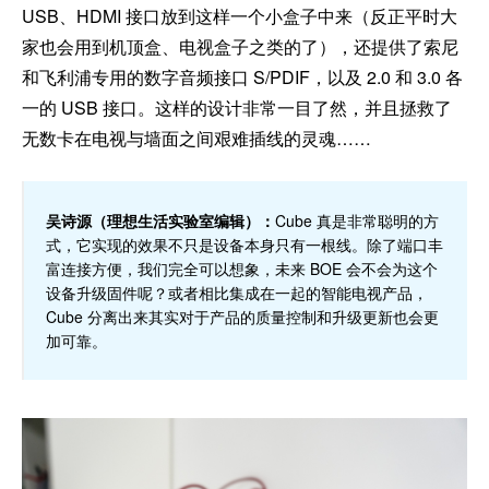
USB、HDMI 接口放到这样一个小盒子中来（反正平时大
家也会用到机顶盒、电视盒子之类的了），还提供了索尼
和飞利浦专用的数字音频接口 S/PDIF，以及 2.0 和 3.0 各
一的 USB 接口。这样的设计非常一目了然，并且拯救了
无数卡在电视与墙面之间艰难插线的灵魂……
吴诗源（理想生活实验室编辑）：
Cube 真是非常聪明的方
式，它实现的效果不只是设备本身只有一根线。除了端口丰
富连接方便，我们完全可以想象，未来 BOE 会不会为这个
设备升级固件呢？或者相比集成在一起的智能电视产品，
Cube 分离出来其实对于产品的质量控制和升级更新也会更
加可靠。