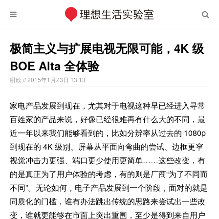
极简主义与扩展电视无限可能，4K 级
BOE Alta 全体验
谢欣
// 2015年1月23日 13:13
家电产品发展到现在，尤其对于电视这种早已经进入寻常
百姓家的产品来说，好像已经很难再有什么大的不同，最
近一年以来我们能够看到的，比如分辨率从过去的 1080p
到现在的 4K 级别、屏幕从平面向弯曲的尝试、边框更窄
视觉冲击力更强、端口更少使用更简单……这些改变，有
的是真正为了用户体验的考虑，有的则是厂商“为了不同而
不同”。无论如何，电子产品发展到一个阶段，面对的就是
同质化的门槛，谁有办法跳出传统的思路来尝试出一些改
变，谁就更能够在市面上突出重围，至少是得到来自用户