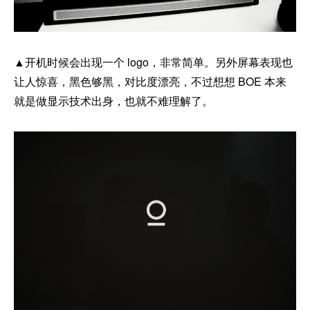
▲开机时候会出现一个 logo，非常简单。另外屏幕表现也
让人惊喜，黑色够黑，对比度漂亮，不过想想 BOE 本来
就是做显示技术出身，也就不难理解了。