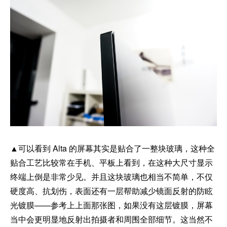
▲可以看到 Alta 的屏幕其实是贴合了一整块玻璃，这种全
贴合工艺比较常在手机、平板上看到，在这种大尺寸显示
终端上倒是非常少见。并且这块玻璃也相当不简单，不仅
硬度高、抗划伤，表面还有一层帮助减少镜面反射的防眩
光镀膜——参考上上面那张图，如果没有这层镀膜，屏幕
当中会更明显地反射出拍摄者和周围全部细节。这当然不