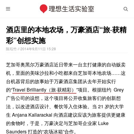
酒店里的本地农场，万豪酒店“旅·获精
彩”创想实施
陈珏竹
// 2014年9月11日 15:28
芝加哥奥黑尔万豪酒店近日带来一台主打健康的自动贩卖
机，里面的美味沙拉和小吃都来自芝加哥本地农场……这
台机器背后的故事始于万豪酒店集团从去年开始实行
的“
Travel Brilliantly（旅·获精彩）
”项目。根据纽约 Grey
广告公司的设想，这个项目将公开收集旅客们的创新想
法，以改进酒店设计、餐饮等入住体验。当 21 岁的大学
生 Anjana Kallarackal 向酒店建议应该为旅客提供更健康
的食物时，于是，万豪决定与芝加哥企业家 Luke
Saunders 打造的“
农场冰箱
”合作。