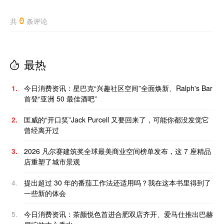
0
共
条评论
最热
1.
今日消费资讯：星巴克“兴趣社区空间”全面焕新、Ralph's Bar
首登“亚洲 50 最佳酒吧”
2.
匡威的“开口笑”Jack Purcell 又要回来了，可能你都没发觉它
曾经离开过
3.
2026 凡尔赛建筑奖全球最美商业空间榜单发布，这 7 座精品
店重塑了城市景观
4.
提出超过 30 年的番茄工作法还适用吗？我在这本书里得到了
一些新的体会
5.
今日消费资讯：茶颜悦色首进合肥双店齐开、爱马仕推出巴赫