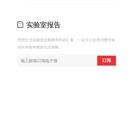
实验室报告
理想生活实验室近期精华内容汇集，一起关注全球消费市场
动向和各种最新玩法攻略。