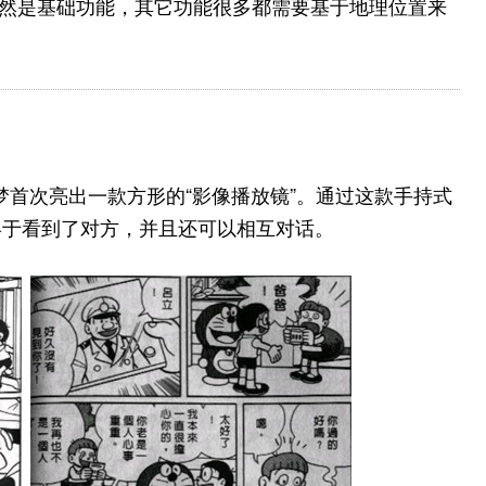
导航当然是基础功能，其它功能很多都需要基于地理位置来
 A 梦首次亮出一款方形的“影像播放镜”。通过这款手持式
终于看到了对方，并且还可以相互对话。