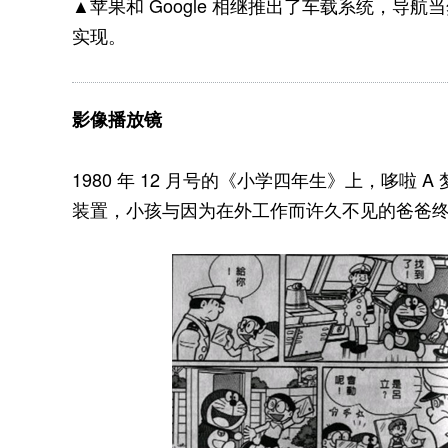
▲苹果和 Google 相继推出了车载系统，
实现。
影像播放镜
1980 年 12 月号的《小学四年生》上，哆啦
装置，小孩与因为在外工作而许久不见的爸爸