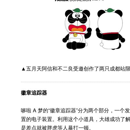
▲五月天阿信和不二良受邀创作了两只成都站限定
徽章追踪器
哆啦 A 梦的“徽章追踪器”分为两个部分，一个
置的电子装置。利用这个小道具，大雄成功了
是差点就被胖虎等人暴打一顿。