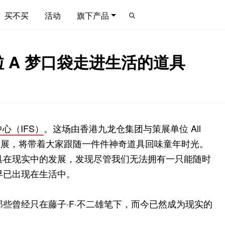
买不买
活动
旗下产品
 A 梦口袋走进生活的道具
心（IFS）
。这场由香港九龙仓集团与策展单位 All
哆啦 A 梦展，将带着大家跟随一件件神奇道具回味童年时光。
道具在现实中的发展，发现尽管我们无法拥有一只能随时
早已出现在生活中。
那些曾经只在藤子·F·不二雄笔下，而今已然成为现实的