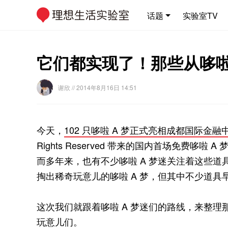
话题
实验室TV
它们都实现了！那些从哆啦
谢欣
// 2014年8月16日 14:51
今天，
102 只哆啦 A 梦正式亮相成都国际金融中
Rights Reserved 带来的国内首场免费
而多年来，也有不少哆啦 A 梦迷关注着这些
掏出稀奇玩意儿的哆啦 A 梦，但其中不少道具
这次我们就跟着哆啦 A 梦迷们的路线，来整理
玩意儿们。