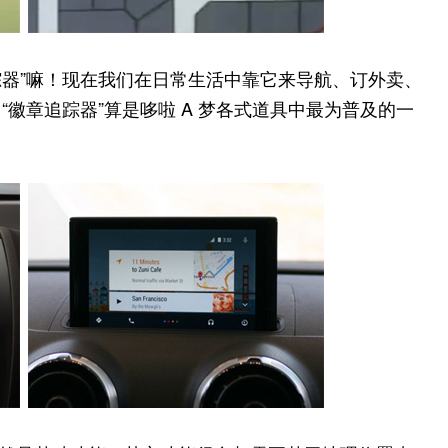
追踪器”嘛！现在我们在日常生活中靠它来导航、订外卖、
徽章追踪器”算是哆啦 A 梦各式道具中最为普及的一