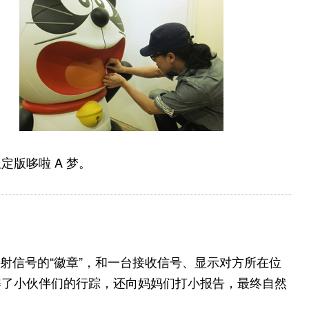
版哆啦 A 梦。
发射信号的“徽章”，和一台接收信号、显示对方所在位
解了小伙伴们的行踪，还向妈妈们打小报告，最终自然