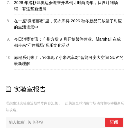
7.
2028 年洛杉矶奥运会迎来开幕倒计时两周年，从设计到场
馆，有这些新进展
8.
在一座“微缩都市”里，优衣库将 2026 秋冬新品们放进了对应
的生活场景中
9.
今日消费资讯：广州方所 9 月开始暂停营业、Marshall 在成
都带来“守住现场”音乐文化活动
10.
澎程系列来了，它体现了小米汽车对“智能可变大空间 SUV”的
最新理解
实验室报告
理想生活实验室近期精华内容汇集，一起关注全球消费市场动向和各种最新玩
法攻略。