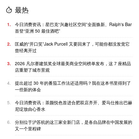
最热
1.
今日消费资讯：星巴克“兴趣社区空间”全面焕新、Ralph's Bar
首登“亚洲 50 最佳酒吧”
2.
匡威的“开口笑”Jack Purcell 又要回来了，可能你都没发觉它
曾经离开过
3.
2026 凡尔赛建筑奖全球最美商业空间榜单发布，这 7 座精品
店重塑了城市景观
4.
提出超过 30 年的番茄工作法还适用吗？我在这本书里得到了
一些新的体会
5.
今日消费资讯：茶颜悦色首进合肥双店齐开、爱马仕推出巴赫
尼绽放由心香水
6.
分别位于沪苏杭的这三家全新门店，是各自品牌在中国发展的
又一个里程碑