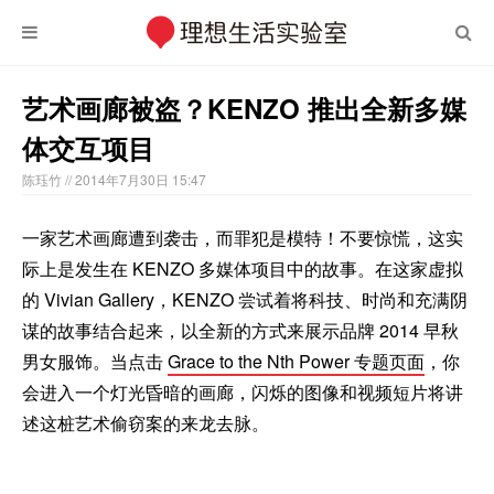
艺术画廊被盗？KENZO 推出全新多媒
体交互项目
陈珏竹
// 2014年7月30日 15:47
一家艺术画廊遭到袭击，而罪犯是模特！不要惊慌，这实
际上是发生在 KENZO 多媒体项目中的故事。在这家虚拟
的 Vivian Gallery，KENZO 尝试着将科技、时尚和充满阴
谋的故事结合起来，以全新的方式来展示品牌 2014 早秋
男女服饰。当点击
Grace to the Nth Power 专题页面
，你
会进入一个灯光昏暗的画廊，闪烁的图像和视频短片将讲
述这桩艺术偷窃案的来龙去脉。