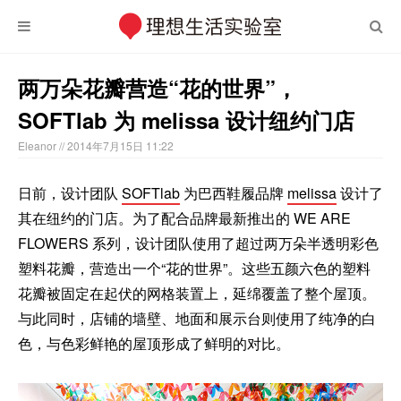
两万朵花瓣营造“花的世界”，
SOFTlab 为 melissa 设计纽约门店
Eleanor
// 2014年7月15日 11:22
日前，设计团队
SOFTlab
为巴西鞋履品牌
melissa
设计了
其在纽约的门店。为了配合品牌最新推出的 WE ARE
FLOWERS 系列，设计团队使用了超过两万朵半透明彩色
塑料花瓣，营造出一个“花的世界”。这些五颜六色的塑料
花瓣被固定在起伏的网格装置上，延绵覆盖了整个屋顶。
与此同时，店铺的墙壁、地面和展示台则使用了纯净的白
色，与色彩鲜艳的屋顶形成了鲜明的对比。