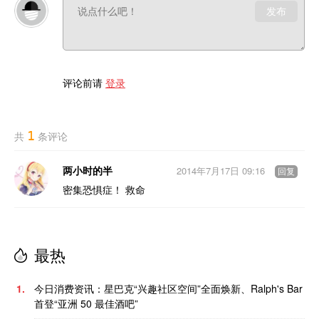
发布
评论前请
登录
1
共
条评论
两小时的半
2014年7月17日 09:16
回复
密集恐惧症！ 救命
最热
1.
今日消费资讯：星巴克“兴趣社区空间”全面焕新、Ralph's Bar
首登“亚洲 50 最佳酒吧”