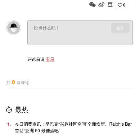
0
发布
评论前请
登录
0
共
条评论
最热
1.
今日消费资讯：星巴克“兴趣社区空间”全面焕新、Ralph's Bar
首登“亚洲 50 最佳酒吧”