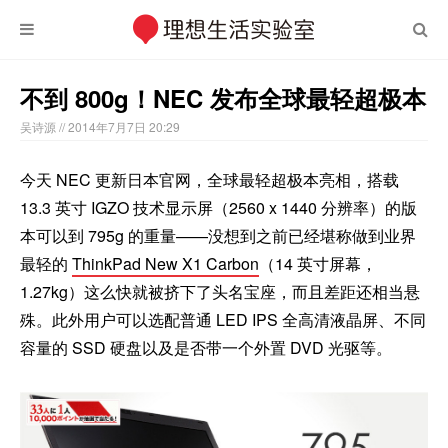
不到 800g！NEC 发布全球最轻超极本
吴诗源
// 2014年7月7日 20:29
今天 NEC 更新日本官网，全球最轻超极本亮相，搭载
13.3 英寸 IGZO 技术显示屏（2560 x 1440 分辨率
）的版
本可以到 795g 的重量——没想到之前已经堪称做到业界
最轻的
ThinkPad
New X1 Carbon
（14 英寸屏幕，
1.27kg）这么快就被挤下了头名宝座，而且差距还相当悬
殊。此外用户可以选配普通 LED IPS 全高清液晶屏、不同
容量的 SSD 硬盘以及是否带一个外置 DVD 光驱等。