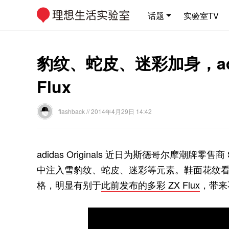
话题
实验室TV
豹纹、蛇皮、迷彩加身，adidas
Flux
flashback
// 2014年4月29日 14:42
adidas Originals 近日为斯德哥尔摩潮牌零售商 
中注入雪豹纹、蛇皮、迷彩等元素。鞋面花纹
格，明显有别于
此前发布的多彩 ZX Flux
，带来