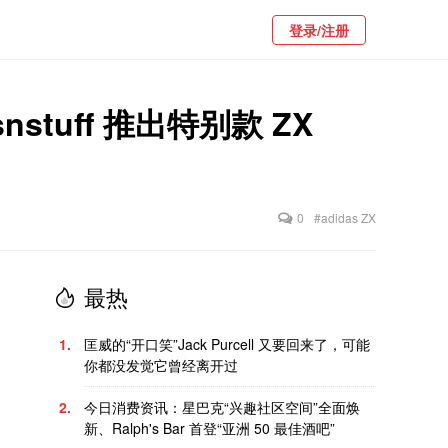
登录/注册
nstuff 推出特别款 ZX
0
#adidas ZX
最热
1.
匡威的“开口笑”Jack Purcell 又要回来了，可能
你都没发觉它曾经离开过
2.
今日消费资讯：星巴克“兴趣社区空间”全面焕
新、Ralph's Bar 首登“亚洲 50 最佳酒吧”