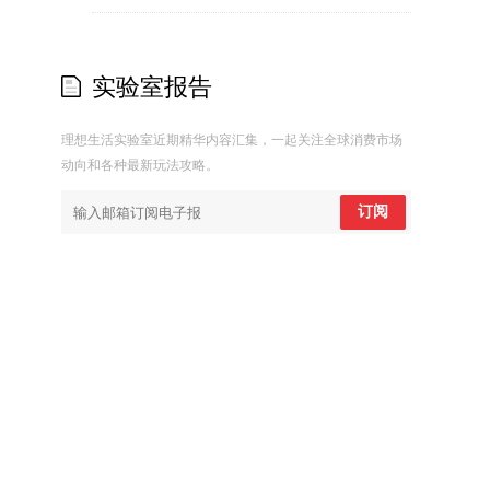
实验室报告
理想生活实验室近期精华内容汇集，一起关注全球消费市场
动向和各种最新玩法攻略。