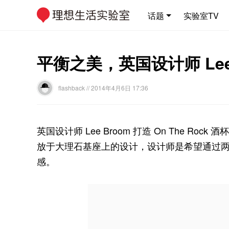
话题
实验室TV
平衡之美，英国设计师 Lee 
flashback
// 2014年4月6日 17:36
英国设计师 Lee Broom 打造 On The Ro
放于大理石基座上的设计，设计师是希望通过
感。