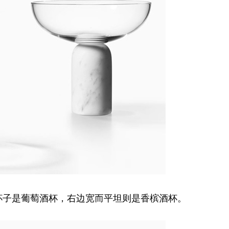
一点的杯子是葡萄酒杯，右边宽而平坦则是香槟酒杯。