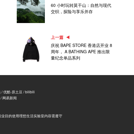
60 小时玩转莫干山：自然与现代
交织，探险与享乐并存
上一篇
庆祝 BAPE STORE 香港店开业 8
周年， A BATHING APE 推出限
量纪念单品系列
酷
/
优酷-原土豆
/
bilibili
/
网易新闻
商业目的使用理想生活实验室内容需遵守