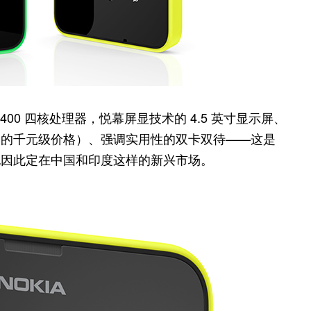
骁龙 400 四核处理器，悦幕屏显技术的 4.5 英寸显示屏、
想它的千元级价格）、强调实用性的双卡双待——这是
要市场也因此定在中国和印度这样的新兴市场。