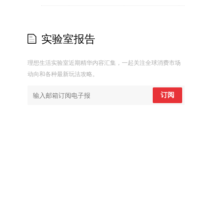
实验室报告
理想生活实验室近期精华内容汇集，一起关注全球消费市场
动向和各种最新玩法攻略。