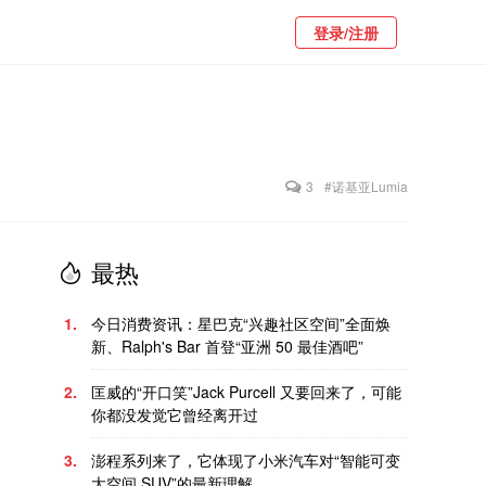
登录/注册
3
#诺基亚Lumia
最热
1.
今日消费资讯：星巴克“兴趣社区空间”全面焕
新、Ralph's Bar 首登“亚洲 50 最佳酒吧”
2.
匡威的“开口笑”Jack Purcell 又要回来了，可能
你都没发觉它曾经离开过
3.
澎程系列来了，它体现了小米汽车对“智能可变
大空间 SUV”的最新理解