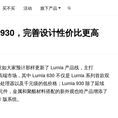
买不买
活动
旗下产品
 和 930，完善设计性价比更高
基亚如大家预计那样更新了 Lumia 产品线，主打
级和高端市场，其中 Lumia 630 不仅是 Lumia 系列首款双
处理器以及千元级的低价格；Lumia 930 除了延续
·蔡司感光元件，金属和聚酯材料搭配的新外观也给产品增添了
.1 版系统。