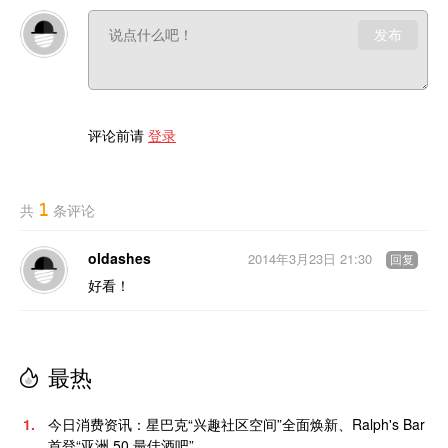
发布
评论前请
登录
1
共
条评论
oldashes
2014年3月23日 21:30
回复
好看！
最热
1.
今日消费资讯：星巴克“兴趣社区空间”全面焕新、Ralph's Bar
首登“亚洲 50 最佳酒吧”