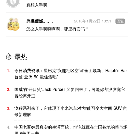
真想入手啊
兴趣使燃。。。
2016年1月22日 13:51
回复
怎么入手啊啊啊啊，哪里有卖吗？
最热
1.
今日消费资讯：星巴克“兴趣社区空间”全面焕新、Ralph's Bar
首登“亚洲 50 最佳酒吧”
2.
匡威的“开口笑”Jack Purcell 又要回来了，可能你都没发觉它
曾经离开过
3.
澎程系列来了，它体现了小米汽车对“智能可变大空间 SUV”的
最新理解
4.
中国老百姓最真实的生活面貌，也许就藏在全国各地的菜市场
里 #每周一书