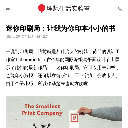
迷你印刷局：让我为你印本小小的书
谢欣
// 2013年12月4日 12:31
一说到印刷局，眼前就是各种庞大的机器，荷兰的设计工
作室
Letterproeftuin
在今年的国际海报与平面设计节上展
示了他们的最新作品——迷你印刷局。它可以用来印书，
也能印小海报，还可以在铜版纸上压下字痕，变成卡片。
由于个子小巧，所以移动起来也就方便啦。