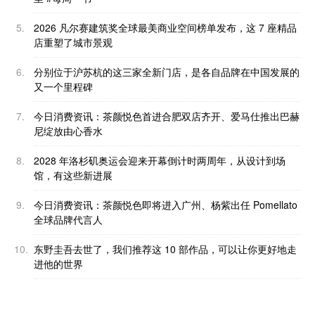
5.
2026 凡尔赛建筑奖全球最美商业空间榜单发布，这 7 座精品
店重塑了城市景观
6.
分别位于沪苏杭的这三家全新门店，是各自品牌在中国发展的
又一个里程碑
7.
今日消费资讯：茶颜悦色首进合肥双店齐开、爱马仕推出巴赫
尼绽放由心香水
8.
2028 年洛杉矶奥运会迎来开幕倒计时两周年，从设计到场
馆，有这些新进展
9.
今日消费资讯：茶颜悦色即将进入广州、杨紫出任 Pomellato
全球品牌代言人
10.
东野圭吾去世了，我们推荐这 10 部作品，可以让你更好地走
进他的世界