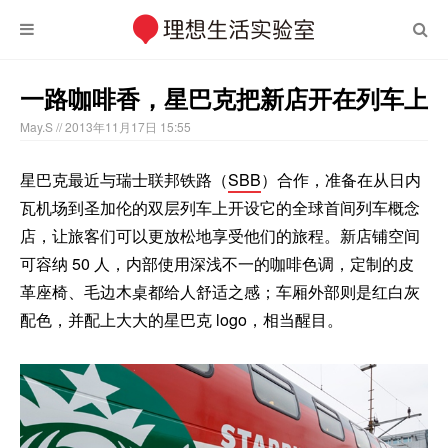
一路咖啡香，星巴克把新店开在列车上
May.S
// 2013年11月17日 15:55
星巴克最近与瑞士联邦铁路（
SBB
）合作，准备在从日内
瓦机场到圣加伦的双层列车上开设它的全球首间列车概念
店，让旅客们可以更放松地享受他们的旅程。新店铺空间
可容纳 50 人，内部使用深浅不一的咖啡色调，定制的皮
革座椅、毛边木桌都给人舒适之感；车厢外部则是红白灰
配色，并配上大大的星巴克 logo，相当醒目。