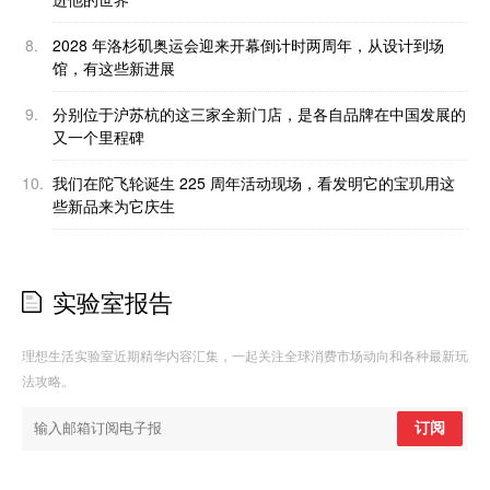
8.
2028 年洛杉矶奥运会迎来开幕倒计时两周年，从设计到场
馆，有这些新进展
9.
分别位于沪苏杭的这三家全新门店，是各自品牌在中国发展的
又一个里程碑
10.
我们在陀飞轮诞生 225 周年活动现场，看发明它的宝玑用这
些新品来为它庆生
实验室报告
理想生活实验室近期精华内容汇集，一起关注全球消费市场动向和各种最新玩
法攻略。