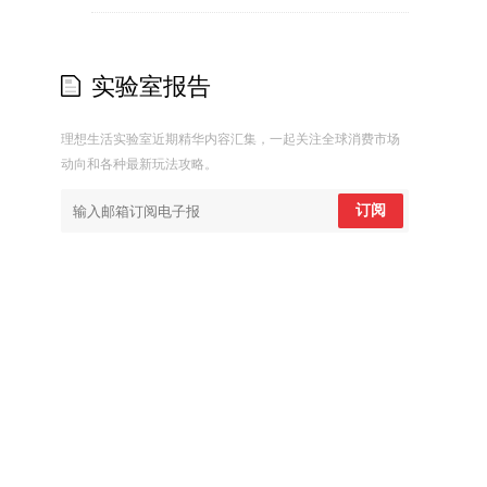
实验室报告
理想生活实验室近期精华内容汇集，一起关注全球消费市场
动向和各种最新玩法攻略。