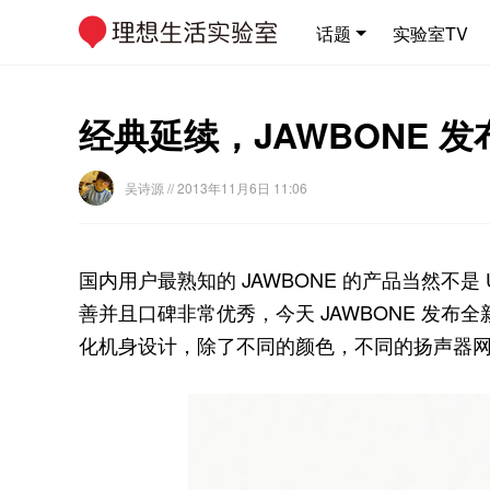
话题
实验室TV
经典延续，JAWBONE 发布全
吴诗源
// 2013年11月6日 11:06
国内用户最熟知的 JAWBONE 的产品当然不是 
善并且口碑非常优秀，今天 JAWBONE 发布全新
化机身设计，除了不同的颜色，不同的扬声器