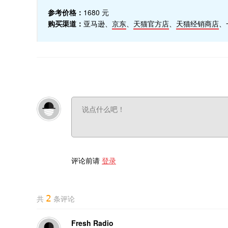
参考价格：
1680 元
购买渠道：
亚马逊、
京东
、
天猫官方店
、
天猫经销商店
、
评论前请
登录
2
共
条评论
Fresh Radio