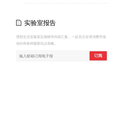
实验室报告
理想生活实验室近期精华内容汇集，一起关注全球消费市场
动向和各种最新玩法攻略。