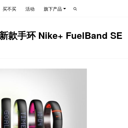
买不买
活动
旗下产品
手环 Nike+ FuelBand SE