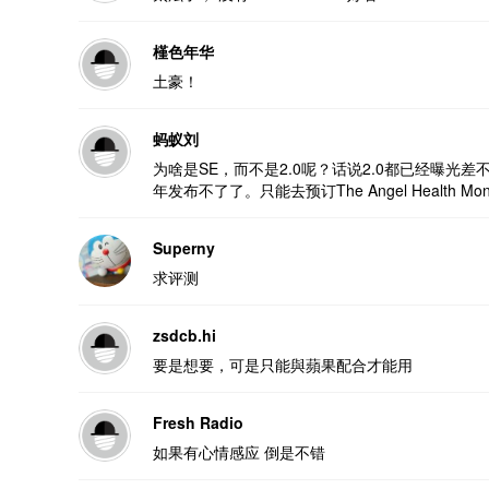
槿色年华
土豪！
蚂蚁刘
为啥是SE，而不是2.0呢？话说2.0都已经曝光
年发布不了了。只能去预订The Angel Health Mo
Superny
求评测
zsdcb.hi
要是想要，可是只能與蘋果配合才能用
Fresh Radio
如果有心情感应 倒是不错