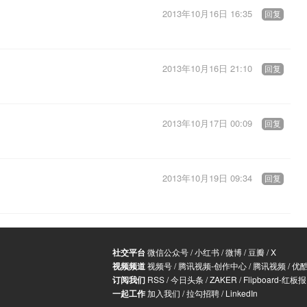
2013年10月16日 16:35
回复
2013年10月16日 21:10
回复
2013年10月17日 00:09
回复
2013年10月19日 09:34
回复
社交平台
微信公众号
/
小红书
/
微博
/
豆瓣
/
X
视频频道
视频号
/
腾讯视频-创作中心
/
腾讯视频
/
优
订阅我们
RSS
/
今日头条
/
ZAKER
/
Flipboard-红板报
一起工作
加入我们
/
拉勾招聘
/
LinkedIn