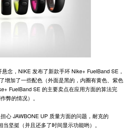
，NIKE 发布了新款手环 Nike+ FuelBand SE，
大，除了增加了一些配色（外面是黑的，内圈有黄色、紫色
+ FuelBand SE 的主要卖点在应用方面的算法完
制作弊的情况）。
如果担心 JAWBONE UP 质量方面的问题，耐克的
显得相当坚挺（并且还多了时间显示功能哟）。