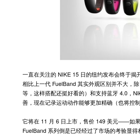
一直在关注的 NIKE 15 日的纽约发布会终于揭开悬念
相比上一代 FuelBand 其实外观区别并不
等，这样搭配还挺好看的）和支持蓝牙 4.0，Nike
善，现在记录运动动作能够更加精确（也将控
它将在 11 月 6 日上市，售价 149 美元——
FuelBand 系列倒是已经经过了市场的考验