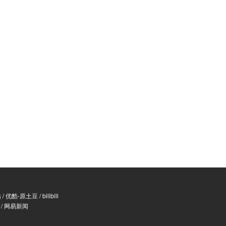
酷
/
优酷-原土豆
/
bilibili
/
网易新闻