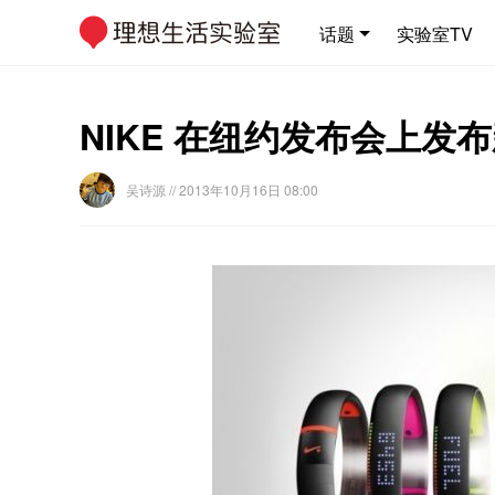
话题
实验室TV
NIKE 在纽约发布会上发布新款
吴诗源
// 2013年10月16日 08:00