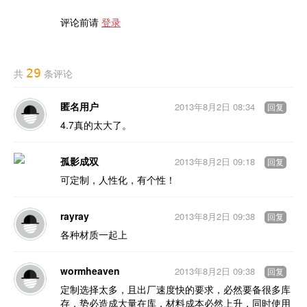
评论前请
登录
29
共
条评论
匿名用户
2013年8月2日 08:34
回复
4.7真的太大了。
孤影成双
2013年8月2日 09:18
回复
可定制，人性化，有个性！
rayray
2013年8月2日 09:38
回复
各种材质一起上
wormheaven
2013年8月2日 09:38
回复
定制选择太多，且出厂速度快的要求，必然要备很多库
存，势必造成大量在库，材料成本必然上升，同时使用