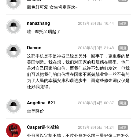
颜色好可爱 女生肯定喜欢~
nanazhang
2013年8月3日 16:44
回复
哇···摩托又崛起了
Damon
2013年8月3日 21:48
回复
这部手机是不是神器已经是另外一回事了，更重要的是
美国制造。我在想，我们对国家的归属感在哪里。他们
是对自己国家的自信。而我们或许不如他们发达，但我
们可以把我们的自信埋在国家不断兢兢业业一丝不苟的
为了人民的幸福安康和谐进步中，而这些修饰词仅仅是
还好我觉得。
Angelina_521
2013年8月4日 00:37
回复
坐等降价
Casper是卡斯柏
2013年8月5日 14:24
回复
外形可以定制不错，不过外形怎么跟三星好像...在怎么