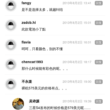
fangy
2013年8月2日 13:41
回复
是不是选择太多，就越纠结
zsdcb.hi
2013年8月2日 15:01
回复
此款電池小了點
flavia
2013年8月2日 16:01
回复
呵呵，只看颜色，别的不懂
chencat1993
2013年8月2日 18:17
回复
那什么时候能有彩色的呢。。。
不永楽
2013年8月2日 19:00
回复
裸机575美元的价格有点。。。
吴诗源
2013年8月2日 19:39
回复
三星S4发布的时候价格是579美元呢……