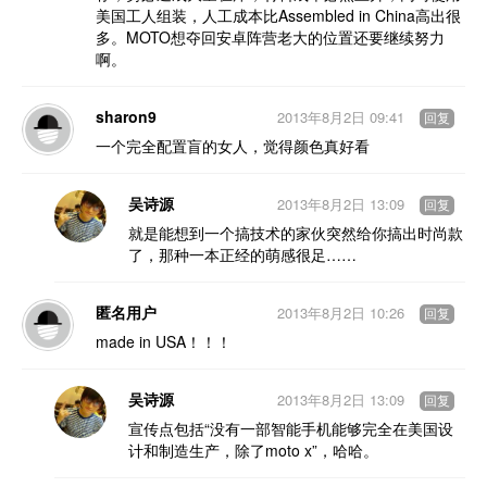
美国工人组装，人工成本比Assembled in China高出很
多。MOTO想夺回安卓阵营老大的位置还要继续努力
啊。
sharon9
2013年8月2日 09:41
回复
一个完全配置盲的女人，觉得颜色真好看
吴诗源
2013年8月2日 13:09
回复
就是能想到一个搞技术的家伙突然给你搞出时尚款
了，那种一本正经的萌感很足……
匿名用户
2013年8月2日 10:26
回复
made in USA！！！
吴诗源
2013年8月2日 13:09
回复
宣传点包括“没有一部智能手机能够完全在美国设
计和制造生产，除了moto x”，哈哈。