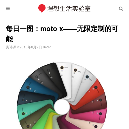
每日一图：moto x——无限定制的可
能
吴诗源
// 2013年8月2日 04:41