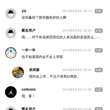
yiz
2013年8月2日 20:10
回复
深深赢得了那些颜色控的人啊
匿名用户
2013年8月2日 22:36
回复
唔……对于有选择恐惧症的人来说真的是福音么……
一半一半
2013年8月3日 01:07
回复
也不知道国内会不会上市呢
吴诗源
2013年8月3日 03:02
回复
国内会上市，不过只有黑白两款。
collomix
2013年8月3日 01:08
回复
我。要！
匿名用户
2013年8月3日 12:09
回复