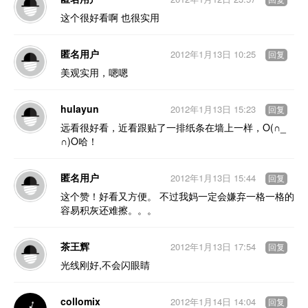
回复
这个很好看啊 也很实用
匿名用户
2012年1月13日 10:25
回复
美观实用，嗯嗯
hulayun
2012年1月13日 15:23
回复
远看很好看，近看跟贴了一排纸条在墙上一样，O(∩_
∩)O哈！
匿名用户
2012年1月13日 15:44
回复
这个赞！好看又方便。 不过我妈一定会嫌弃一格一格的
容易积灰还难擦。。。
茶王辉
2012年1月13日 17:54
回复
光线刚好,不会闪眼睛
collomix
2012年1月14日 14:04
回复