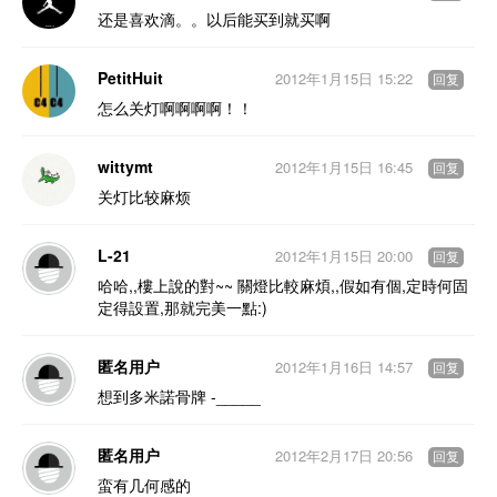
还是喜欢滴。。以后能买到就买啊
PetitHuit
2012年1月15日 15:22
回复
怎么关灯啊啊啊啊！！
wittymt
2012年1月15日 16:45
回复
关灯比较麻烦
L-21
2012年1月15日 20:00
回复
哈哈,,樓上說的對~~ 關燈比較麻煩,,假如有個,定時何固
定得設置,那就完美一點:)
匿名用户
2012年1月16日 14:57
回复
想到多米諾骨牌 -_____
匿名用户
2012年2月17日 20:56
回复
蛮有几何感的