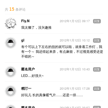
15
共
条评论
Fly.N
2012年1月12日 09:17
回复
我太懒了，没兴趣推
gl
2012年1月12日 10:12
回复
有个可以上下左右的扭的就可以啦，就拿着工作灯，我
有一个～ 我还得起来弄，有点麻烦，不过视觉感受还是
不错的～
匿名用户
2012年1月12日 10:43
回复
LED....好强大~
稻汀一
2012年1月12日 17:28
回复
好玩儿 长的真像暖气片……还是一排……
匿名用户
2012年1月12日 23:57