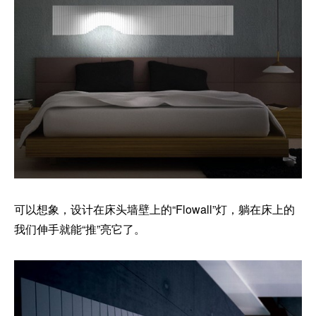
可以想象，设计在床头墙壁上的“Flowall”灯，躺在床上的
我们伸手就能“推”亮它了。