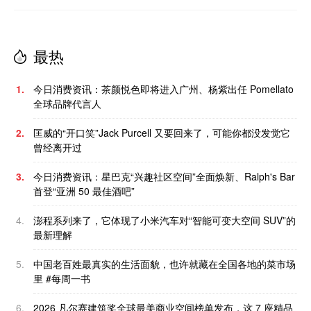
最热
1.
今日消费资讯：茶颜悦色即将进入广州、杨紫出任 Pomellato
全球品牌代言人
2.
匡威的“开口笑”Jack Purcell 又要回来了，可能你都没发觉它
曾经离开过
3.
今日消费资讯：星巴克“兴趣社区空间”全面焕新、Ralph's Bar
首登“亚洲 50 最佳酒吧”
4.
澎程系列来了，它体现了小米汽车对“智能可变大空间 SUV”的
最新理解
5.
中国老百姓最真实的生活面貌，也许就藏在全国各地的菜市场
里 #每周一书
6.
2026 凡尔赛建筑奖全球最美商业空间榜单发布，这 7 座精品