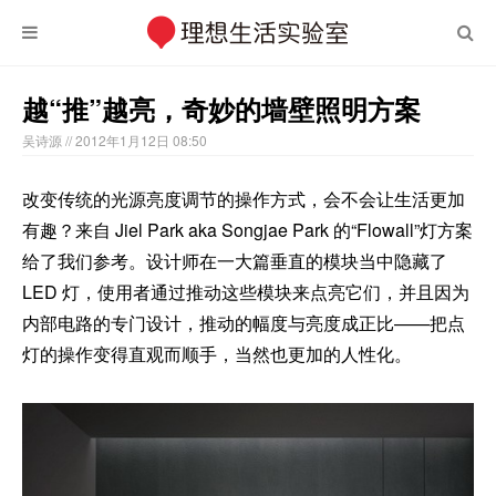
越“推”越亮，奇妙的墙壁照明方案
吴诗源
// 2012年1月12日 08:50
改变传统的光源亮度调节的操作方式，会不会让生活更加
有趣？来自 Jiel Park aka Songjae Park 的“Flowall”灯方案
给了我们参考。设计师在一大篇垂直的模块当中隐藏了
LED 灯，使用者通过推动这些模块来点亮它们，并且因为
内部电路的专门设计，推动的幅度与亮度成正比——把点
灯的操作变得直观而顺手，当然也更加的人性化。