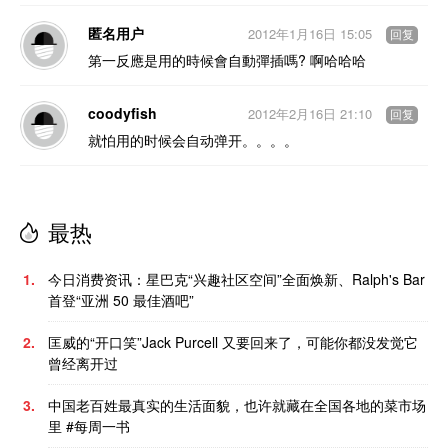
匿名用户
2012年1月16日 15:05
回复
第一反應是用的時候會自動彈插嗎? 啊哈哈哈
coodyfish
2012年2月16日 21:10
回复
就怕用的时候会自动弹开。。。。
最热
1.
今日消费资讯：星巴克“兴趣社区空间”全面焕新、Ralph's Bar
首登“亚洲 50 最佳酒吧”
2.
匡威的“开口笑”Jack Purcell 又要回来了，可能你都没发觉它
曾经离开过
3.
中国老百姓最真实的生活面貌，也许就藏在全国各地的菜市场
里 #每周一书