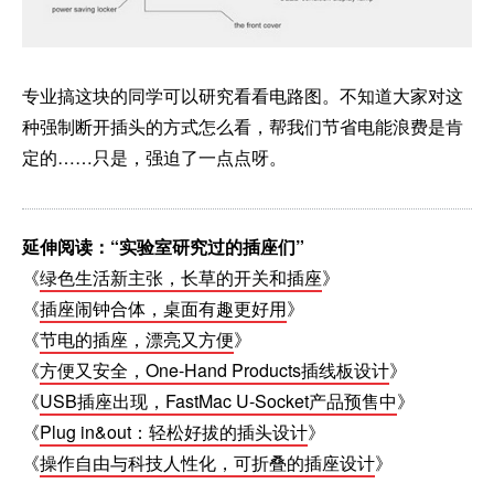
专业搞这块的同学可以研究看看电路图。不知道大家对这
种强制断开插头的方式怎么看，帮我们节省电能浪费是肯
定的……只是，强迫了一点点呀。
延伸阅读：“实验室研究过的插座们”
《
绿色生活新主张，长草的开关和插座
》
《
插座闹钟合体，桌面有趣更好用
》
《
节电的插座，漂亮又方便
》
《
方便又安全，One-Hand Products插线板设计
》
《
USB插座出现，FastMac U-Socket产品预售中
》
《
Plug in&out：轻松好拔的插头设计
》
《
操作自由与科技人性化，可折叠的插座设计
》