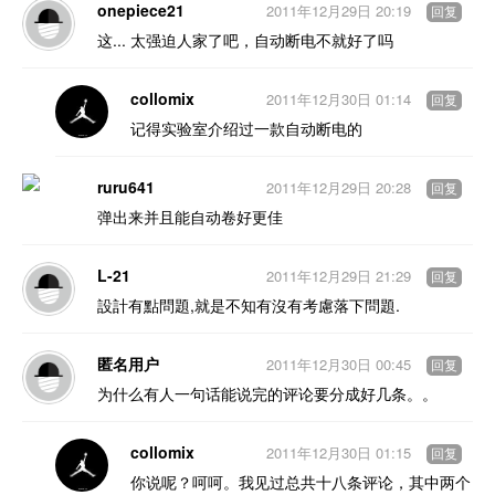
onepiece21
2011年12月29日 20:19
回复
这... 太强迫人家了吧，自动断电不就好了吗
collomix
2011年12月30日 01:14
回复
记得实验室介绍过一款自动断电的
ruru641
2011年12月29日 20:28
回复
弹出来并且能自动卷好更佳
L-21
2011年12月29日 21:29
回复
設計有點問題,就是不知有沒有考慮落下問題.
匿名用户
2011年12月30日 00:45
回复
为什么有人一句话能说完的评论要分成好几条。。
collomix
2011年12月30日 01:15
回复
你说呢？呵呵。我见过总共十八条评论，其中两个