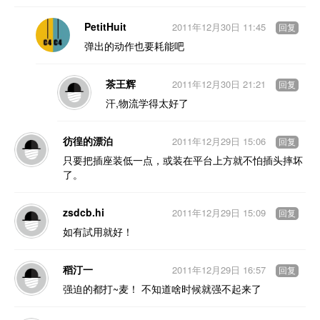
PetitHuit
2011年12月30日 11:45
回复
弹出的动作也要耗能吧
茶王辉
2011年12月30日 21:21
回复
汗,物流学得太好了
彷徨的漂泊
2011年12月29日 15:06
回复
只要把插座装低一点，或装在平台上方就不怕插头摔坏
了。
zsdcb.hi
2011年12月29日 15:09
回复
如有試用就好！
稻汀一
2011年12月29日 16:57
回复
强迫的都打~麦！ 不知道啥时候就强不起来了