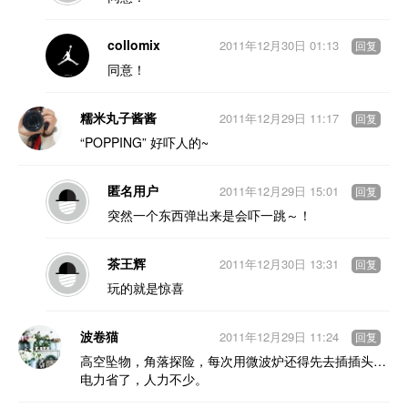
collomix
2011年12月30日 01:13
回复
同意！
糯米丸子酱酱
2011年12月29日 11:17
回复
“POPPING” 好吓人的~
匿名用户
2011年12月29日 15:01
回复
突然一个东西弹出来是会吓一跳～！
茶王辉
2011年12月30日 13:31
回复
玩的就是惊喜
波卷猫
2011年12月29日 11:24
回复
高空坠物，角落探险，每次用微波炉还得先去插插头…
电力省了，人力不少。