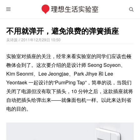
不用就弹开，避免浪费的弹簧插座
吴诗源
// 2011年12月29日 10:50
实验室对插座的关注，经常来看实验室的同学们应该也
领
教
体会到了。这次要介绍的是设计师 Seong Soyeon、
Kim Seonmi、Lee Jeongjae、Park Jihye 和 Lee
Yeontaek 一起设计的“PumPing Tap”，简单的说，当我们
关闭了电源但没有取下插头，10 分钟之后，这款插座就将
自动把插头给弹出来——就像面包机一样。以此来达到省
电的目的。