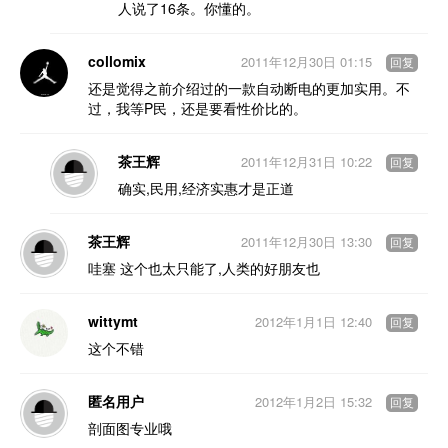
人说了16条。你懂的。
collomix
2011年12月30日 01:15
回复
还是觉得之前介绍过的一款自动断电的更加实用。不
过，我等P民，还是要看性价比的。
茶王辉
2011年12月31日 10:22
回复
确实,民用,经济实惠才是正道
茶王辉
2011年12月30日 13:30
回复
哇塞 这个也太只能了,人类的好朋友也
wittymt
2012年1月1日 12:40
回复
这个不错
匿名用户
2012年1月2日 15:32
回复
剖面图专业哦