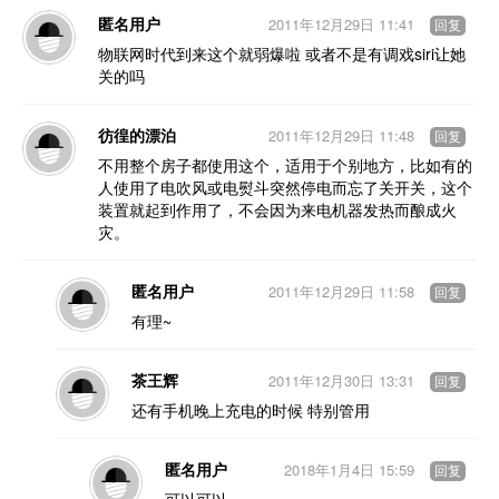
匿名用户
2011年12月29日 11:41
回复
物联网时代到来这个就弱爆啦 或者不是有调戏siri让她
关的吗
彷徨的漂泊
2011年12月29日 11:48
回复
不用整个房子都使用这个，适用于个别地方，比如有的
人使用了电吹风或电熨斗突然停电而忘了关开关，这个
装置就起到作用了，不会因为来电机器发热而酿成火
灾。
匿名用户
2011年12月29日 11:58
回复
有理~
茶王辉
2011年12月30日 13:31
回复
还有手机晚上充电的时候 特别管用
匿名用户
2018年1月4日 15:59
回复