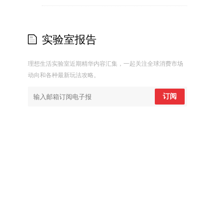
实验室报告
理想生活实验室近期精华内容汇集，一起关注全球消费市场
动向和各种最新玩法攻略。