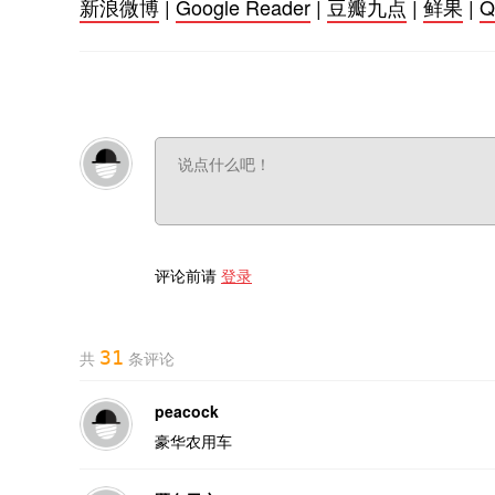
新浪微博
|
Google Reader
|
豆瓣九点
|
鲜果
|
评论前请
登录
31
共
条评论
peacock
豪华农用车