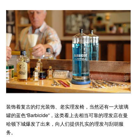
装饰着复古的灯光装饰、老实理发椅，当然还有一大玻璃
罐的蓝色“Barbicide”，这类看上去相当可靠的理发店在曼
哈顿下城爆发了出来，向人们提供扎实的理发与刮胡服
务。