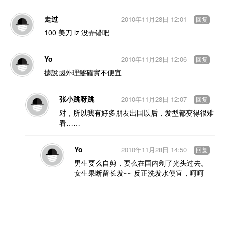
走过
2010年11月28日 12:01
回复
100 美刀 lz 没弄错吧
Yo
2010年11月28日 12:06
回复
據說國外理髮確實不便宜
张小跳呀跳
2010年11月28日 12:07
回复
对，所以我有好多朋友出国以后，发型都变得很难
看……
Yo
2010年11月28日 14:50
回复
男生要么自剪，要么在国内剃了光头过去。
女生果断留长发~~ 反正洗发水便宜，呵呵
张小跳呀跳
2010年11月28日 14:51
回复
对于那种有染烫需求的基本等得放假回
家搞定……所以一般都是刚去的时候很