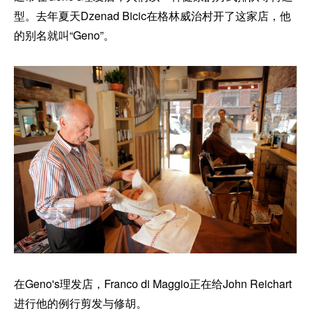
型。去年夏天Dzenad Bicic在格林威治村开了这家店，他
的别名就叫“Geno”。
在Geno's理发店，Franco di Maggio正在给John Reichart
进行他的例行剪发与修胡。