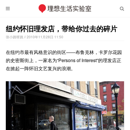
纽约怀旧理发店，带给你过去的碎片
张小跳呀跳
// 2010年11月28日 11:50
在纽约市最有风格意识的街区——布鲁克林，卡罗尔花园
的史密斯街上，一家名为“Persons of Interest”的理发店正
在掀起一阵怀旧文艺复兴的浪潮。