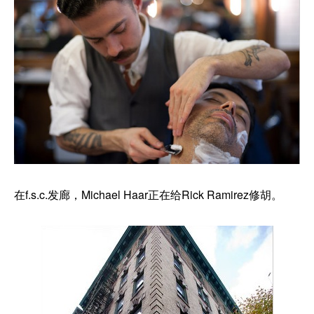
在f.s.c.发廊，Michael Haar正在给Rick Ramirez修胡。