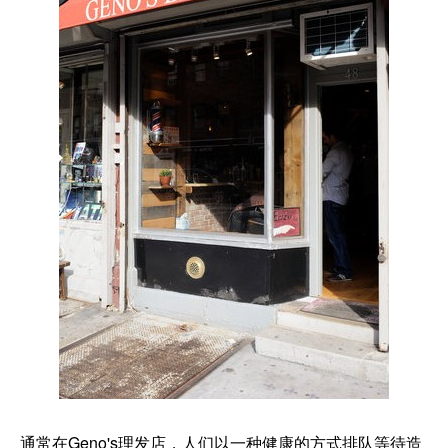
通常在Geno's理发店，人们以一种健康的方式排队等待造