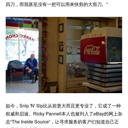
四刀，而我甚至没有一把可以用来快剪的大剪刀。”
如今，Snip 'N' Sip比从前更大而且更专业了，它成了一种
权威和启迪。Ricky Pannell本人也被列入了eBay的网上杂
志“The Inside Source”，让寻求服务的客户们知道自己正