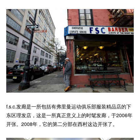
f.s.c.发廊是一所包括有弗里曼运动俱乐部服装精品店的下
东区理发店，这是一所真正意义上的时髦发廊，于2006年
开张。2008年，它的第二分部在西村这边开张了。