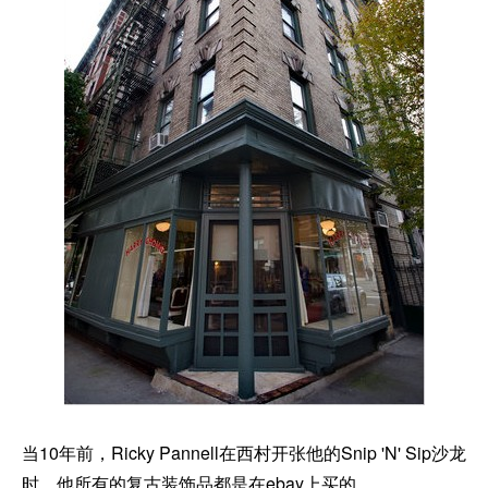
当10年前，Ricky Pannell在西村开张他的Snip 'N' Sip沙龙
时，他所有的复古装饰品都是在ebay上买的。