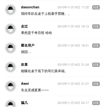
dasonchan
2010年11月16日 17:22
回复
我经常趴在桌子上枕着手臂睡。。
走过
2010年11月16日 18:13
回复
果然是千奇百怪 哈哈
匿名用户
2010年11月16日 18:31
回复
很囧…
欢喜
2010年11月16日 21:24
回复
能睡在桌子底下的哥们真幸福。
Awei
2010年11月16日 21:27
回复
失去灵感更累~~~~
骗几
2010年11月16日 23:17
回复