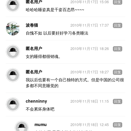
匿名用户
2010年11月17日 15:06
回复
哈哈哈睡姿真是千姿百态昂~~~~
波卷猫
2010年11月17日 17:37
回复
自愧不如 以后要好好学习各类睡法
匿名用户
2010年11月17日 18:26
回复
女的睡得都很销魂。
匿名用户
2010年11月17日 18:27
回复
我以后也要有一个自己独特的方式。但是中国的公司很
多都不同意睡觉的
chenninny
2010年11月18日 11:15
回复
不会累坏身体吧
mumu
2010年11月18日 12:45
回复