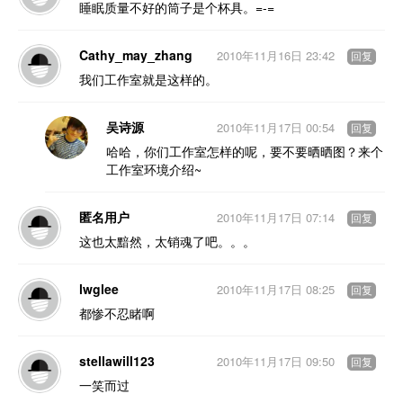
睡眠质量不好的筒子是个杯具。=-=
Cathy_may_zhang
2010年11月16日 23:42
回复
我们工作室就是这样的。
吴诗源
2010年11月17日 00:54
回复
哈哈，你们工作室怎样的呢，要不要晒晒图？来个
工作室环境介绍~
匿名用户
2010年11月17日 07:14
回复
这也太黯然，太销魂了吧。。。
lwglee
2010年11月17日 08:25
回复
都惨不忍睹啊
stellawill123
2010年11月17日 09:50
回复
一笑而过