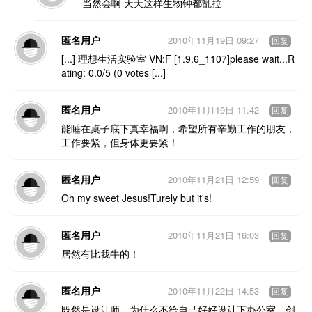
当然会啊 天天这样生物钟都乱拉
匿名用户
2010年11月19日 09:27
回复
[...] 理想生活实验室 VN:F [1.9.6_1107]please wait...R
ating: 0.0/5 (0 votes [...]
匿名用户
2010年11月19日 11:42
回复
能睡在桌子底下真幸福啊，希望所有辛勤工作的朋友，
工作要紧，但身体更要紧！
匿名用户
2010年11月21日 12:59
回复
Oh my sweet Jesus!Turely but it's!
匿名用户
2010年11月21日 16:03
回复
居然有比我牛的！
匿名用户
2010年11月22日 14:53
回复
既然是设计师，为什么不给自己好好设计下办公室，创