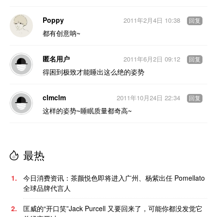
Poppy
2011年2月4日 10:38
回复
都有创意呐~
匿名用户
2011年6月2日 09:12
回复
得困到极致才能睡出这么绝的姿势
clmclm
2011年10月24日 22:34
回复
这样的姿势~睡眠质量都奇高~
最热
1.
今日消费资讯：茶颜悦色即将进入广州、杨紫出任 Pomellato
全球品牌代言人
2.
匡威的“开口笑”Jack Purcell 又要回来了，可能你都没发觉它