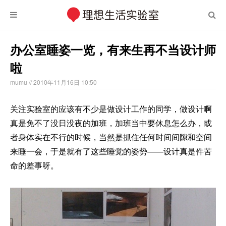
办公室睡姿一览，有来生再不当设计师
啦
mumu
// 2010年11月16日 10:50
关注实验室的应该有不少是做设计工作的同学，做设计啊
真是免不了没日没夜的加班，加班当中要休息怎么办，或
者身体实在不行的时候，当然是抓住任何时间间隙和空间
来睡一会，于是就有了这些睡觉的姿势——设计真是件苦
命的差事呀。