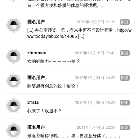
造一个很方便和舒服的休息的环境呢。。
匿名用户
2010年12月3日 01:10
回复
[...] 办公室睡姿一览，有来生再不当设计师啦：http://w
ww.toodaylab.com/14065 [...]
zhenmao
2010年12月18日 23:42
回复
女的好给力~~~~~~~~~哈哈
匿名用户
2010年12月24日 14:38
回复
睡姿超有创意的说！哈哈！
21sta
2010年12月28日 05:29
回复
我来了！欢迎不？
匿名用户
2011年1月14日 22:34
回复
最近都睡得很晚。。。嗯，要注意身体了。。。。