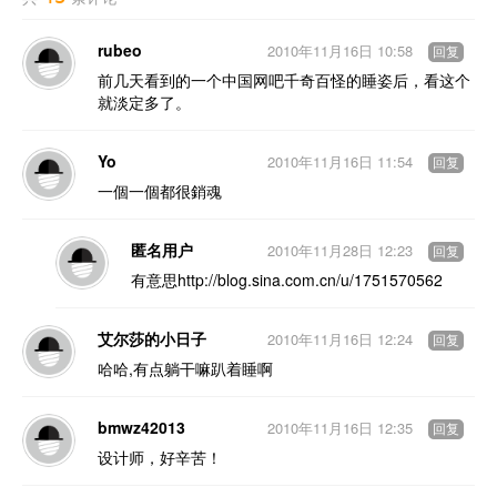
rubeo
2010年11月16日 10:58
回复
前几天看到的一个中国网吧千奇百怪的睡姿后，看这个
就淡定多了。
Yo
2010年11月16日 11:54
回复
一個一個都很銷魂
匿名用户
2010年11月28日 12:23
回复
有意思http://blog.sina.com.cn/u/1751570562
艾尔莎的小日子
2010年11月16日 12:24
回复
哈哈,有点躺干嘛趴着睡啊
bmwz42013
2010年11月16日 12:35
回复
设计师，好辛苦！