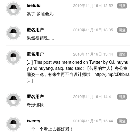
leelulu
2010年11月16日 12:52
回复
累了 多睡会儿
匿名用户
2010年11月16日 13:05
回复
果然很销魂。。
匿名用户
2010年11月16日 13:44
回复
[...] This post was mentioned on Twitter by CJ, huyhu
y and huyang, saiq. saiq said: 【劳累的世人】办公室
睡姿一览，有来生再不当设计师啦 - http://j.mp/cDhbna
[...]
匿名用户
2010年11月16日 14:41
回复
奇形怪状
tweety
2010年11月16日 15:44
回复
一个一个看上去都好累！