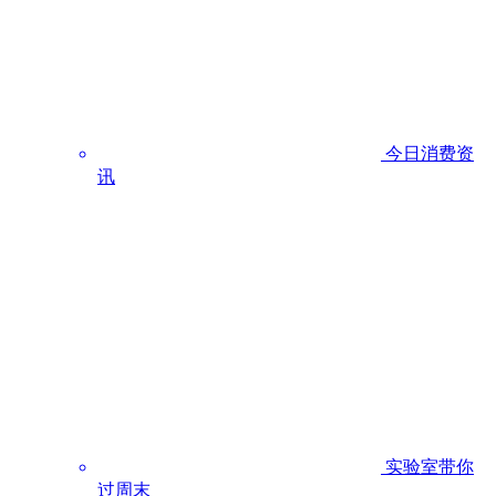
今日消费资
讯
实验室带你
过周末