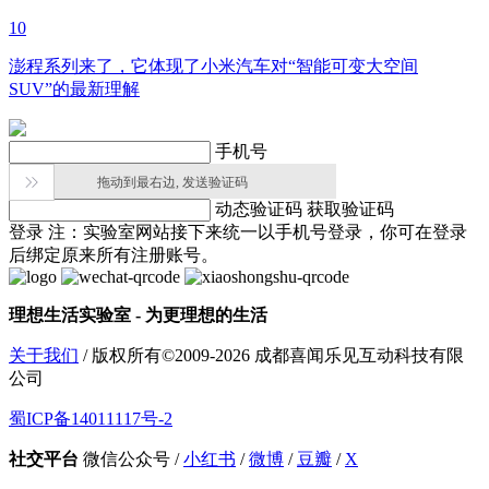
10
澎程系列来了，它体现了小米汽车对“智能可变大空间
SUV”的最新理解
手机号

拖动到最右边, 发送验证码
动态验证码
获取验证码
登录
注：实验室网站接下来统一以手机号登录，你可在登录
后绑定原来所有注册账号。
理想生活实验室 - 为更理想的生活
关于我们
/ 版权所有©2009-2026 成都喜闻乐见互动科技有限
公司
蜀ICP备14011117号-2
社交平台
微信公众号
/
小红书
/
微博
/
豆瓣
/
X