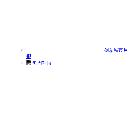
创意城市月
报
每周鞋报