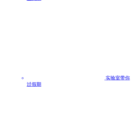
实验室带你
过假期