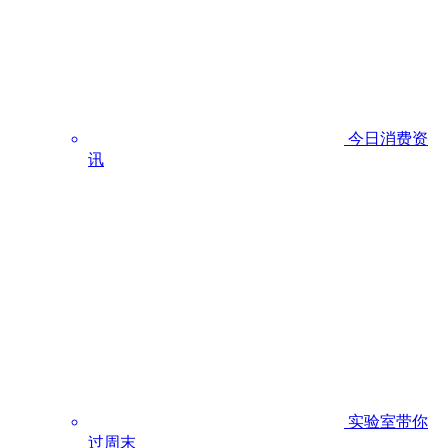
今日消费资
讯
实验室带你
过周末