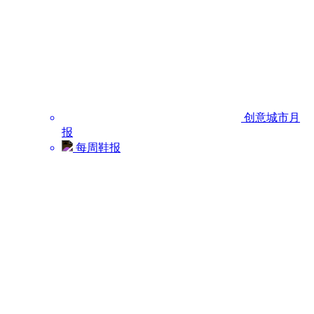
创意城市月
报
每周鞋报