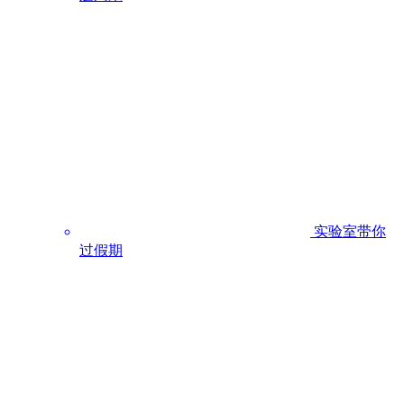
实验室带你
过假期