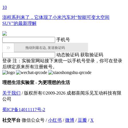
10
澎程系列来了，它体现了小米汽车对“智能可变大空间
SUV”的最新理解
手机号

拖动到最右边, 发送验证码
动态验证码
获取验证码
登录
注：实验室网站接下来统一以手机号登录，你可在登录
后绑定原来所有注册账号。
理想生活实验室 - 为更理想的生活
关于我们
/ 版权所有©2009-2026 成都喜闻乐见互动科技有限
公司
蜀ICP备14011117号-2
社交平台
微信公众号
/
小红书
/
微博
/
豆瓣
/
X