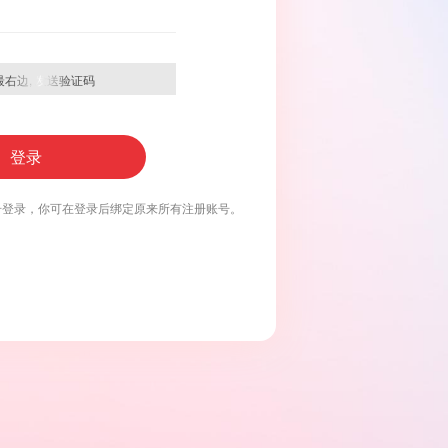
右边, 发送验证码
登录
号登录，你可在登录后绑定原来所有注册账号。