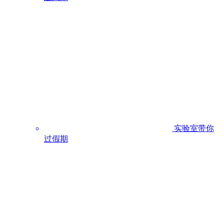
实验室带你
过假期