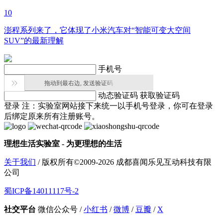
10
澎程系列来了，它体现了小米汽车对“智能可变大空间
SUV”的最新理解
手机号

拖动到最右边, 发送验证码
动态验证码
获取验证码
登录
注：实验室网站接下来统一以手机号登录，你可在登录
后绑定原来所有注册账号。
理想生活实验室 - 为更理想的生活
关于我们
/ 版权所有©2009-2026 成都喜闻乐见互动科技有限
公司
蜀ICP备14011117号-2
社交平台
微信公众号
/
小红书
/
微博
/
豆瓣
/
X