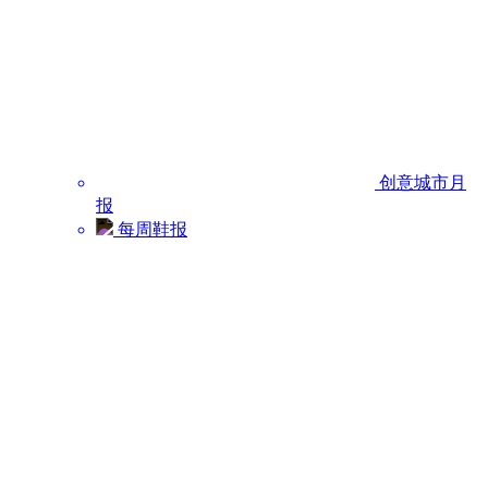
创意城市月
报
每周鞋报