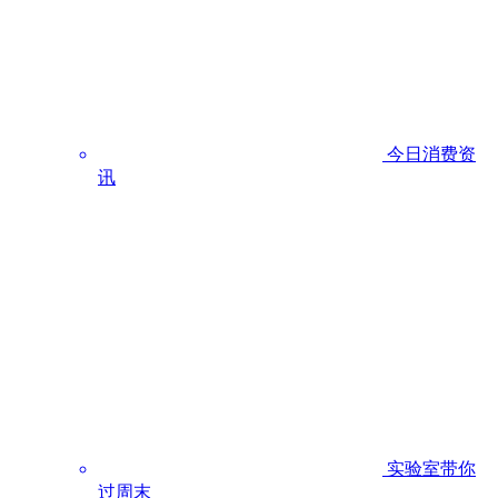
今日消费资
讯
实验室带你
过周末